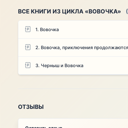
ВСЕ КНИГИ ИЗ ЦИКЛА «ВОВОЧКА»
1. Вовочка
2. Вовочка, приключения продолжаютс
3. Черныш и Вовочка
ОТЗЫВЫ
Оставить отзыв