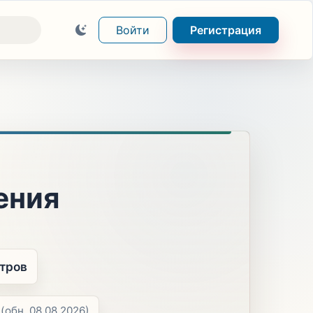
Войти
Регистрация
ения
отров
(обн. 08.08.2026)