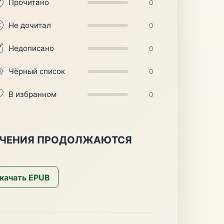
Прочитано
0
Не дочитал
0
Недописано
0
Чёрный список
0
В избранном
0
ЛЮЧЕНИЯ ПРОДОЛЖАЮТСЯ
качать EPUB