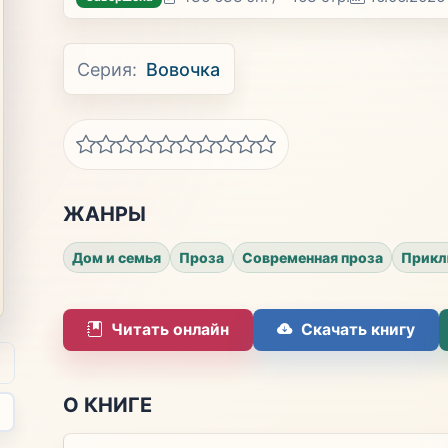
Серия:
Вовочка
ЖАНРЫ
Дом и семья
Проза
Современная проза
Прикл
Читать онлайн
Скачать книгу
О КНИГЕ