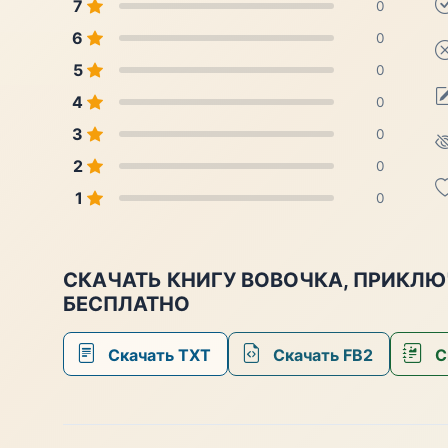
7
0
6
0
5
0
4
0
3
0
2
0
1
0
СКАЧАТЬ КНИГУ ВОВОЧКА, ПРИК
БЕСПЛАТНО
Скачать TXT
Скачать FB2
С