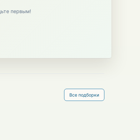
дьте первым!
Все подборки