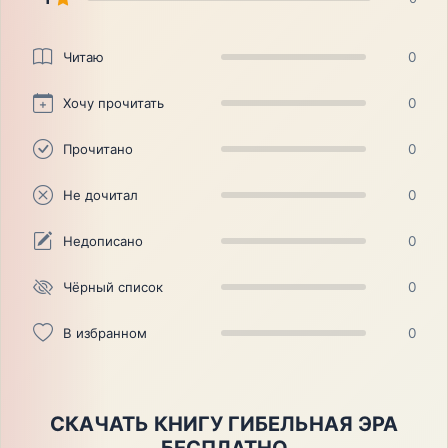
Читаю
0
Хочу прочитать
0
Прочитано
0
Не дочитал
0
Недописано
0
Чёрный список
0
В избранном
0
СКАЧАТЬ КНИГУ ГИБЕЛЬНАЯ ЭРА