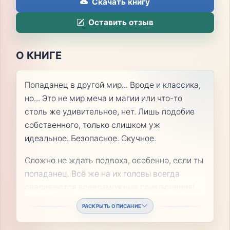
Скачать книгу
Оставить отзыв
О КНИГЕ
Попаданец в другой мир... Вроде и классика,
но... Это не мир меча и магии или что-то
столь же удивительное, нет. Лишь подобие
собственного, только слишком уж
идеальное. Безопасное. Скучное.
Сложно не ждать подвоха, особенно, если ты
попаданец. Всё же на их головы всегда
сваливаются всевозможные приключения!
...
РАСКРЫТЬ ОПИСАНИЕ