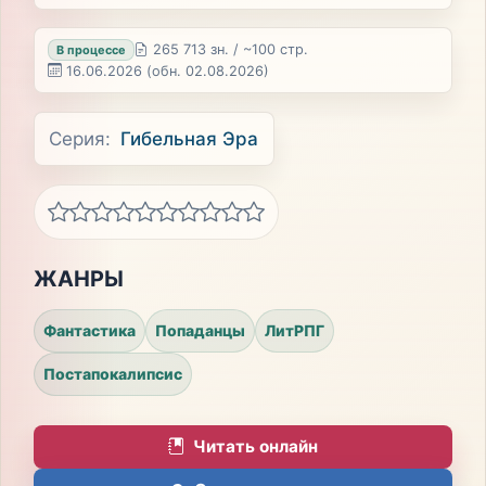
265 713 зн. / ~100 стр.
В процессе
16.06.2026
(обн. 02.08.2026)
Серия:
Гибельная Эра
ЖАНРЫ
Фантастика
Попаданцы
ЛитРПГ
Постапокалипсис
Читать онлайн