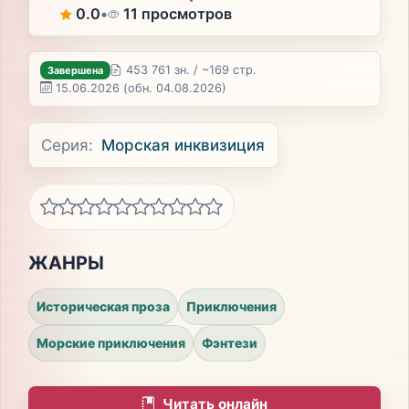
0.0
•
11 просмотров
453 761 зн. / ~169 стр.
Завершена
15.06.2026
(обн. 04.08.2026)
Серия:
Морская инквизиция
ЖАНРЫ
Историческая проза
Приключения
Морские приключения
Фэнтези
Читать онлайн