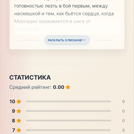
готовностью лезть в бой первым, между
насмешкой и тем, как бьётся сердце, когда
Мерседес оказывается в шаге от
опасности.
...
РАСКРЫТЬ ОПИСАНИЕ
СТАТИСТИКА
Средний рейтинг:
0.00
10
0
9
0
8
0
7
0