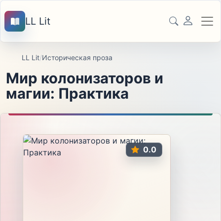
LL Lit
LL Lit
/
Историческая проза
Мир колонизаторов и
магии: Практика
0.0