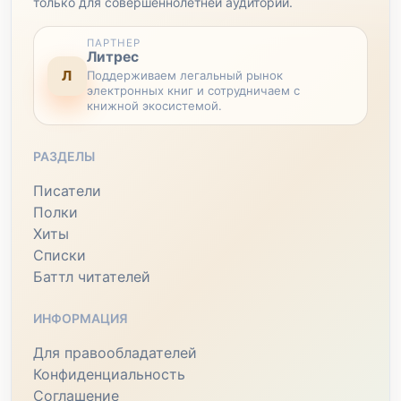
только для совершеннолетней аудитории.
ПАРТНЕР
Литрес
Л
Поддерживаем легальный рынок
электронных книг и сотрудничаем с
книжной экосистемой.
РАЗДЕЛЫ
Писатели
Полки
Хиты
Списки
Баттл читателей
ИНФОРМАЦИЯ
Для правообладателей
Конфиденциальность
Соглашение