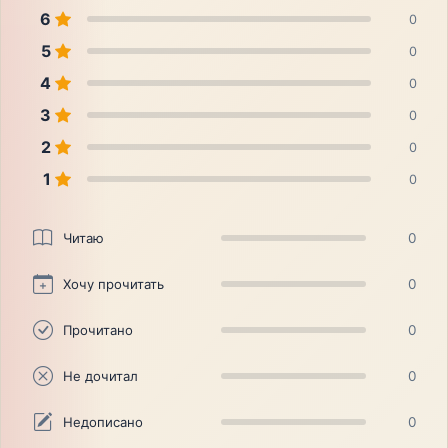
6
0
5
0
4
0
3
0
2
0
1
0
Читаю
0
Хочу прочитать
0
Прочитано
0
Не дочитал
0
Недописано
0