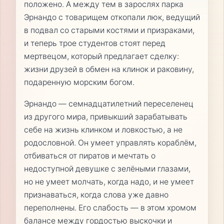
положено. А между тем в зарослях парка
Эрнандо с товарищем откопали люк, ведущий
в подвал со старыми костями и призраками,
и теперь трое студентов стоят перед
мертвецом, который предлагает сделку:
жизни друзей в обмен на клинок и раковину,
подаренную морским богом.
Эрнандо — семнадцатилетний переселенец
из другого мира, привыкший зарабатывать
себе на жизнь клинком и ловкостью, а не
родословной. Он умеет управлять кораблём,
отбиваться от пиратов и мечтать о
недоступной девушке с зелёными глазами,
но не умеет молчать, когда надо, и не умеет
признаваться, когда слова уже давно
переполнены. Его слабость — в этом хромом
балансе между гордостью выскочки и