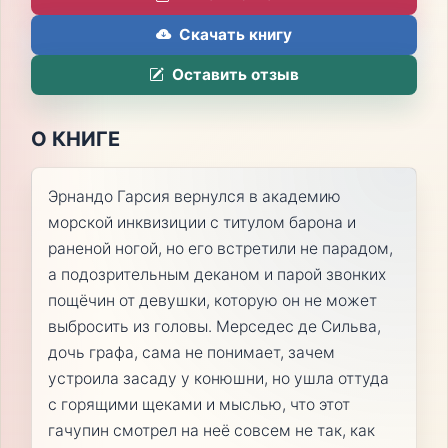
Скачать книгу
Оставить отзыв
О КНИГЕ
Эрнандо Гарсия вернулся в академию
морской инквизиции с титулом барона и
раненой ногой, но его встретили не парадом,
а подозрительным деканом и парой звонких
пощёчин от девушки, которую он не может
выбросить из головы. Мерседес де Сильва,
дочь графа, сама не понимает, зачем
устроила засаду у конюшни, но ушла оттуда
с горящими щеками и мыслью, что этот
гачупин смотрел на неё совсем не так, как