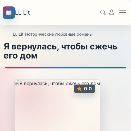
LL Lit
LL Lit
/
Исторические любовные романы
Я вернулась, чтобы сжечь
его дом
0.0