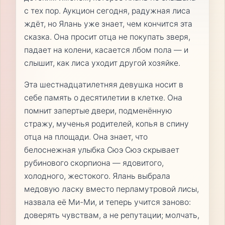
с тех пор. Аукцион сегодня, радужная лиса
ждёт, но Ялань уже знает, чем кончится эта
сказка. Она просит отца не покупать зверя,
падает на колени, касается лбом пола — и
слышит, как лиса уходит другой хозяйке.
Эта шестнадцатилетняя девушка носит в
себе память о десятилетии в клетке. Она
помнит запертые двери, подменённую
стражу, мученья родителей, копья в спину
отца на площади. Она знает, что
белоснежная улыбка Сюэ Сюэ скрывает
рубинового скорпиона — ядовитого,
холодного, жестокого. Ялань выбрала
медовую ласку вместо перламутровой лисы,
назвала её Ми-Ми, и теперь учится заново:
доверять чувствам, а не репутации; молчать,