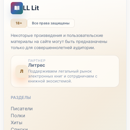
LL Lit
18+
Все права защищены
Некоторые произведения и пользовательские
материалы на сайте могут быть предназначены
только для совершеннолетней аудитории.
ПАРТНЕР
Литрес
Л
Поддерживаем легальный рынок
электронных книг и сотрудничаем с
книжной экосистемой.
РАЗДЕЛЫ
Писатели
Полки
Хиты
Списки