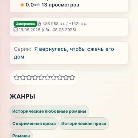
0.0
•
13 просмотров
433 088 зн. / ~162 стр.
Завершена
16.06.2026
(обн. 08.08.2026)
Серия:
Я вернулась, чтобы сжечь его
дом
ЖАНРЫ
Исторические любовные романы
Современная проза
Историческая проза
Романы