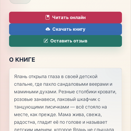
Читать онлайн
Скачать книгу
Оставить отзыв
О КНИГЕ
Ялань открыла глаза в своей детской
спальне, где пахло сандаловыми веерами и
мамиными духами. Резные столбики кровати,
розовые занавеси, лаковый шкафчик с
танцующими лисичками — всё стояло на
месте, как прежде. Мама жива, свежа,
радостна, гладит её по голове и называет
детским именем, которое Ялань не слышала