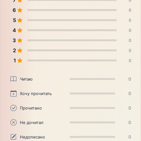
7
0
6
0
5
0
4
0
3
0
2
0
1
0
Читаю
0
Хочу прочитать
0
Прочитано
0
Не дочитал
0
Недописано
0