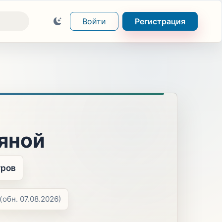
Войти
Регистрация
дяной
тров
(обн. 07.08.2026)