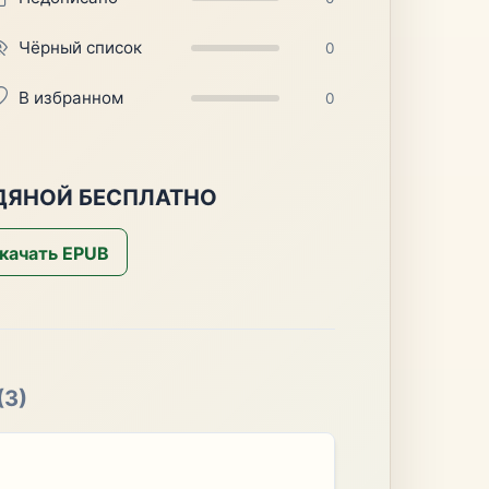
Чёрный список
0
В избранном
0
ОДЯНОЙ БЕСПЛАТНО
качать EPUB
(3)