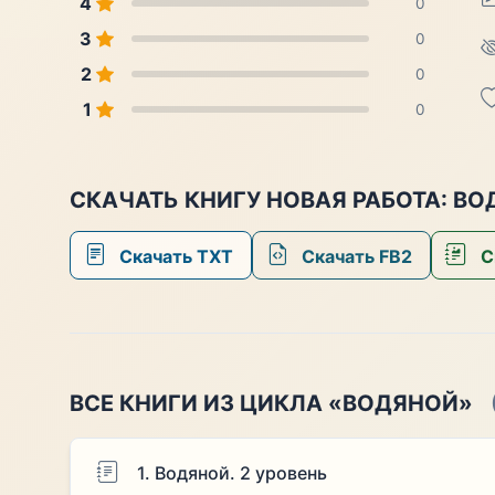
4
0
3
0
2
0
1
0
СКАЧАТЬ КНИГУ НОВАЯ РАБОТА: В
Скачать TXT
Скачать FB2
С
ВСЕ КНИГИ ИЗ ЦИКЛА «ВОДЯНОЙ»
1. Водяной. 2 уровень