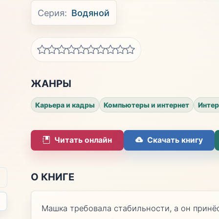
Серия:
Водяной
ЖАНРЫ
Карьера и кадры
Компьютеры и интернет
Интер
Читать онлайн
Скачать книгу
О КНИГЕ
Машка требовала стабильности, а он принёс