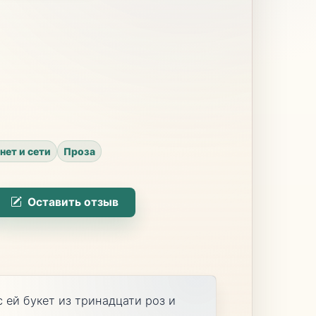
нет и сети
Проза
Оставить отзыв
 ей букет из тринадцати роз и