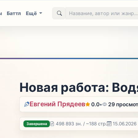
ы
Баттл
Ещё
Новая работа: Во
Евгений Прядеев
0.0
•
29 просмо
498 893 зн. / ~188 стр.
15.06.2026
Завершена