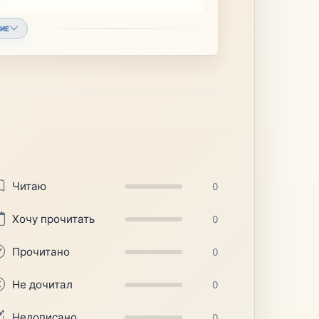
ИЕ
Читаю
0
Хочу прочитать
0
Прочитано
0
Не дочитал
0
Недописано
0