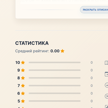
РАСКРЫТЬ ОПИСАН
СТАТИСТИКА
Средний рейтинг:
0.00
10
0
9
0
8
0
7
0
6
0
5
0