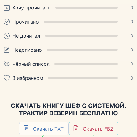
Хочу прочитать
0
Прочитано
0
Не дочитал
0
Недописано
0
Чёрный список
0
В избранном
0
СКАЧАТЬ КНИГУ ШЕФ С СИСТЕМОЙ.
ТРАКТИР ВЕВЕРИН БЕСПЛАТНО
Скачать TXT
Скачать FB2