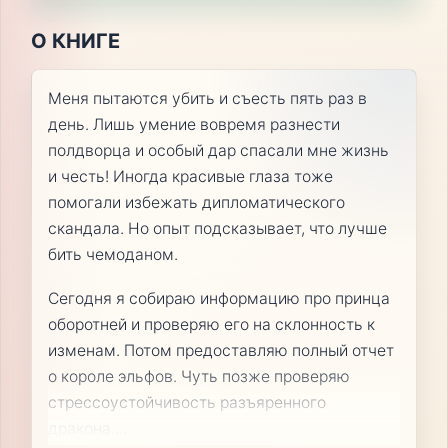
О КНИГЕ
Меня пытаются убить и съесть пять раз в
день. Лишь умение вовремя разнести
полдворца и особый дар спасали мне жизнь
и честь! Иногда красивые глаза тоже
помогали избежать дипломатического
скандала. Но опыт подсказывает, что лучше
бить чемоданом.
Сегодня я собираю информацию про принца
оборотней и проверяю его на склонность к
изменам. Потом предоставляю полный отчет
о короле эльфов. Чуть позже проверяю
стрессоустойчивость разъяренного
дракона.
...