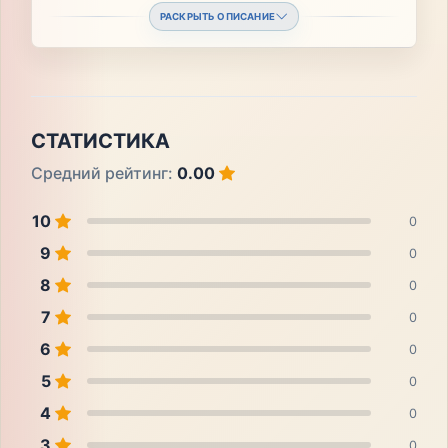
РАСКРЫТЬ ОПИСАНИЕ
СТАТИСТИКА
Средний рейтинг:
0.00
10
0
9
0
8
0
7
0
6
0
5
0
4
0
3
0