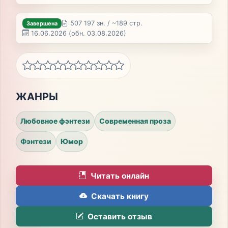
507 197 зн. / ~189 стр.
Завершена
16.06.2026
(обн. 03.08.2026)
ЖАНРЫ
Любовное фэнтези
Современная проза
Фэнтези
Юмор
Читать онлайн
Скачать книгу
Оставить отзыв