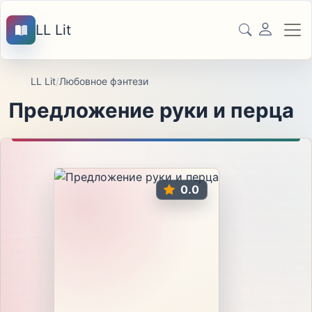
LL Lit
LL Lit
/
Любовное фэнтези
Предложение руки и перца
0.0