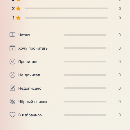
2
0
1
0
Читаю
0
Хочу прочитать
0
Прочитано
0
Не дочитал
0
Недописано
0
Чёрный список
0
В избранном
0