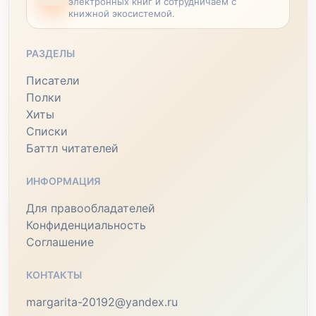
электронных книг и сотрудничаем с
книжной экосистемой.
РАЗДЕЛЫ
Писатели
Полки
Хиты
Списки
Баттл читателей
ИНФОРМАЦИЯ
Для правообладателей
Конфиденциальность
Соглашение
КОНТАКТЫ
margarita-20192@yandex.ru