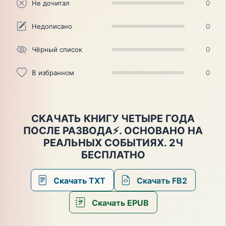
Не дочитал
0
Недописано
0
Чёрный список
0
В избранном
0
СКАЧАТЬ КНИГУ ЧЕТЫРЕ ГОДА
ПОСЛЕ РАЗВОДА️⚡️. ОСНОВАНО НА
РЕАЛЬНЫХ СОБЫТИЯХ. 2Ч
БЕСПЛАТНО
Скачать TXT
Скачать FB2
Скачать EPUB