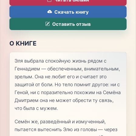
Скачать книгу
Оставить отзыв
О КНИГЕ
Эля выбрала спокойную жизнь рядом с
Геннадием — обеспеченным, внимательным,
зрелым. Она не любит его и считает это
защитой от боли. Но тело помнит другое: ни с
Геной, ни с поразительно похожим на Семёна
Дмитрием она не может обрести ту связь,
что была с мужем.
Семён же, разведённый и измученный,
пытается вытеснить Элю из головы — через