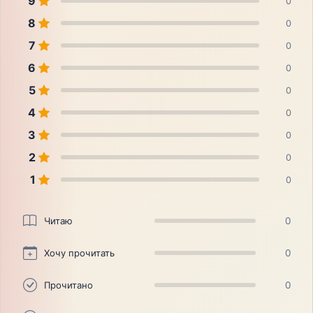
9
0
8
0
7
0
6
0
5
0
4
0
3
0
2
0
1
0
Читаю
0
Хочу прочитать
0
Прочитано
0