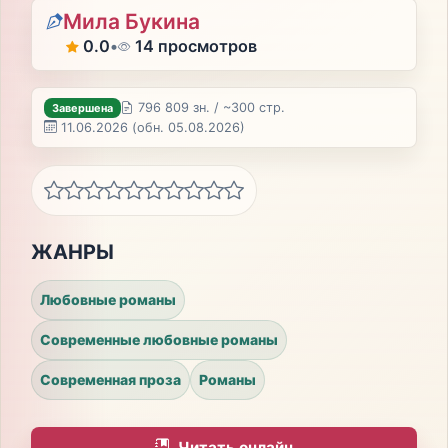
Мила Букина
0.0
•
14 просмотров
796 809 зн. / ~300 стр.
Завершена
11.06.2026
(обн. 05.08.2026)
ЖАНРЫ
Любовные романы
Современные любовные романы
Современная проза
Романы
Читать онлайн