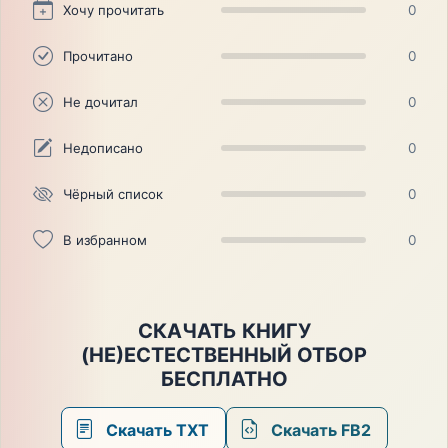
Хочу прочитать
0
Прочитано
0
Не дочитал
0
Недописано
0
Чёрный список
0
В избранном
0
СКАЧАТЬ КНИГУ
(НЕ)ЕСТЕСТВЕННЫЙ ОТБОР
БЕСПЛАТНО
Скачать TXT
Скачать FB2