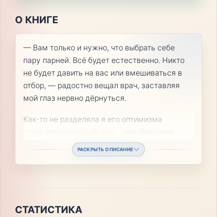
О КНИГЕ
— Вам только и нужно, что выбрать себе
пару парней. Всё будет естественно. Никто
не будет давить на вас или вмешиваться в
отбор, — радостно вещал врач, заставляя
мой глаз нервно дёрнуться.
Как-то не разделяла я его оптимизма
относительно подобного… приобретения.
...
РАСКРЫТЬ ОПИСАНИЕ
СТАТИСТИКА