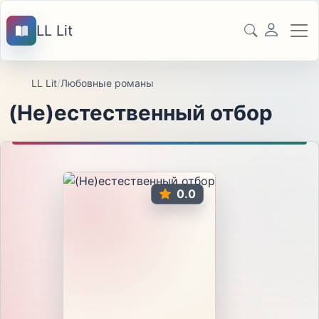
LL Lit
LL Lit
/
Любовные романы
(Не)естественный отбор
0.0