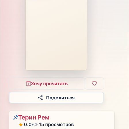
Хочу прочитать
Поделиться
Терин Рем
0.0
•
15 просмотров