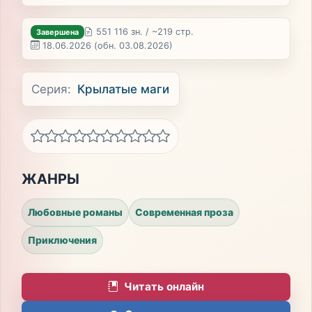
551 116 зн. / ~219 стр.
Завершена
18.06.2026
(обн. 03.08.2026)
Серия:
Крылатые маги
ЖАНРЫ
Любовные романы
Современная проза
Приключения
Читать онлайн