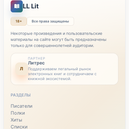
LL Lit
18+
Все права защищены
Некоторые произведения и пользовательские
материалы на сайте могут быть предназначены
только для совершеннолетней аудитории.
ПАРТНЕР
Литрес
Л
Поддерживаем легальный рынок
электронных книг и сотрудничаем с
книжной экосистемой.
РАЗДЕЛЫ
Писатели
Полки
Хиты
Списки