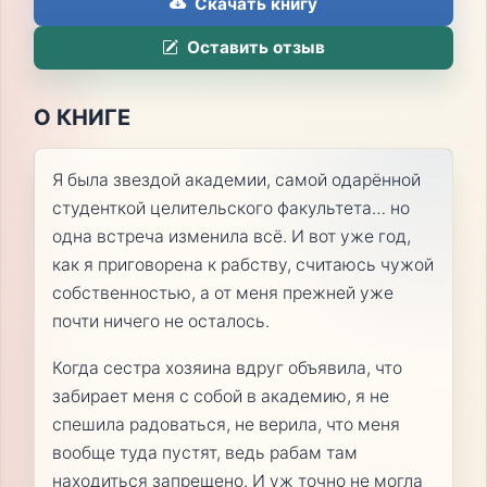
Скачать книгу
Оставить отзыв
О КНИГЕ
Я была звездой академии, самой одарённой
студенткой целительского факультета… но
одна встреча изменила всё. И вот уже год,
как я приговорена к рабству, считаюсь чужой
собственностью, а от меня прежней уже
почти ничего не осталось.
Когда сестра хозяина вдруг объявила, что
забирает меня с собой в академию, я не
спешила радоваться, не верила, что меня
вообще туда пустят, ведь рабам там
находиться запрещено. И уж точно не могла