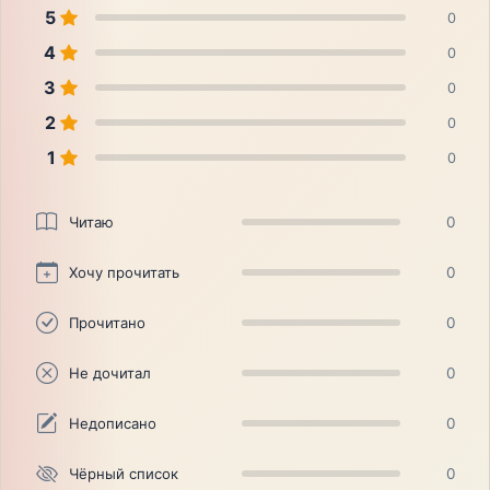
5
0
4
0
3
0
2
0
1
0
Читаю
0
Хочу прочитать
0
Прочитано
0
Не дочитал
0
Недописано
0
Чёрный список
0