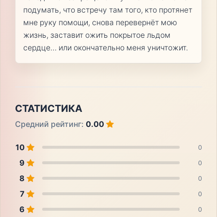
подумать, что встречу там того, кто протянет
мне руку помощи, снова перевернёт мою
жизнь, заставит ожить покрытое льдом
сердце… или окончательно меня уничтожит.
СТАТИСТИКА
Средний рейтинг:
0.00
10
0
9
0
8
0
7
0
6
0