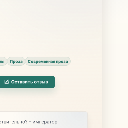
ны
Проза
Современная проза
Оставить отзыв
ствительно? – император