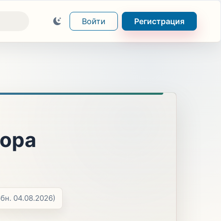
Войти
Регистрация
тора
обн. 04.08.2026)