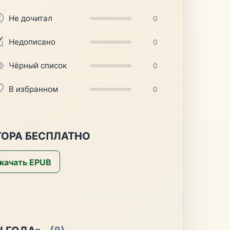
Не дочитал
0
Недописано
0
Чёрный список
0
В избранном
0
ТОРА БЕСПЛАТНО
качать EPUB