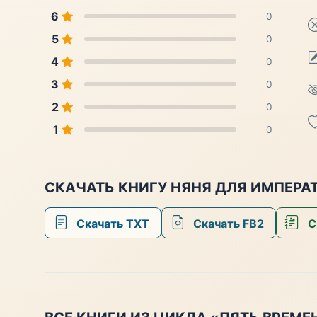
6
0
5
0
4
0
3
0
2
0
1
0
СКАЧАТЬ КНИГУ НЯНЯ ДЛЯ ИМПЕРА
Скачать TXT
Скачать FB2
С