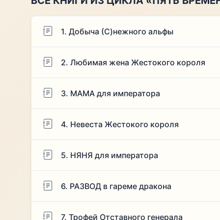
ВСЕ КНИГИ ИЗ ЦИКЛА «ПЯТЬ ВРЕМЕ
1. Добыча (С)нежного альфы
2. Любимая жена Жестокого короля
3. МАМА для императора
4. Невеста Жестокого короля
5. НЯНЯ для императора
6. РАЗВОД в гареме дракона
7. Трофей Отставного генерала