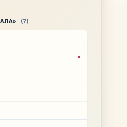
ПАЛА»
(7)