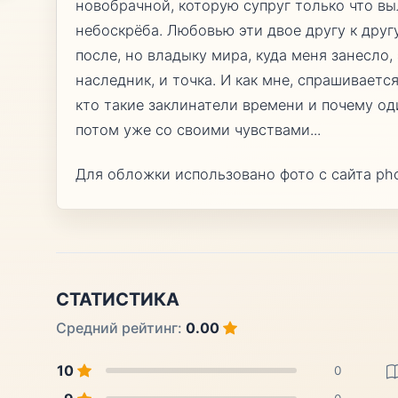
новобрачной, которую супруг только что в
небоскрёба. Любовью эти двое другу к друг
после, но владыку мира, куда меня занесло,
наследник, и точка. И как мне, спрашиваетс
кто такие заклинатели времени и почему од
потом уже со своими чувствами...
Для обложки использовано фото с сайта pho
СТАТИСТИКА
Средний рейтинг:
0.00
10
0