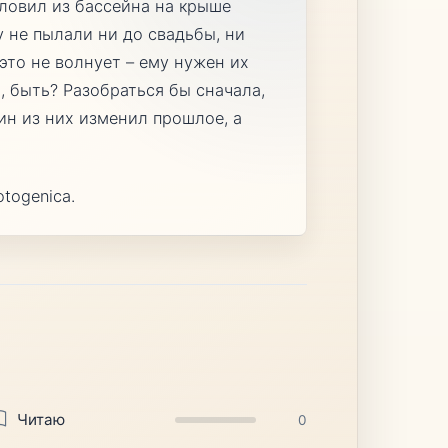
ыловил из бассейна на крыше
у не пылали ни до свадьбы, ни
 это не волнует – ему нужен их
я, быть? Разобраться бы сначала,
ин из них изменил прошлое, а
togenica.
Читаю
0