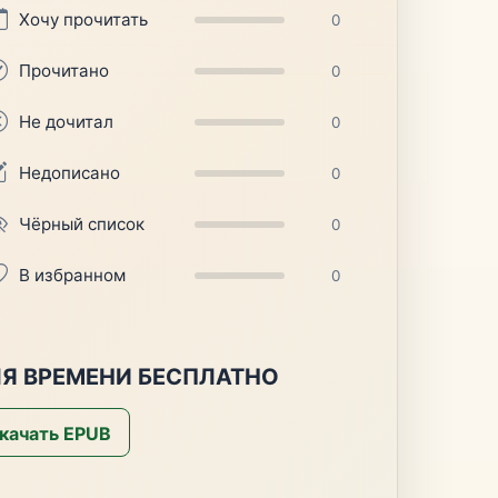
Хочу прочитать
0
Прочитано
0
Не дочитал
0
Недописано
0
Чёрный список
0
В избранном
0
Я ВРЕМЕНИ БЕСПЛАТНО
качать EPUB