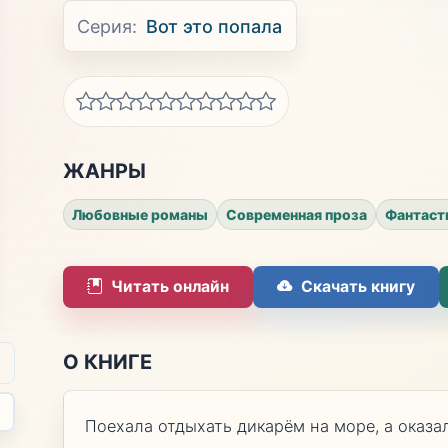
Серия:
Вот это попала
ЖАНРЫ
Любовные романы
Современная проза
Фантаст
Читать онлайн
Скачать книгу
О КНИГЕ
Поехала отдыхать дикарём на море, а оказа