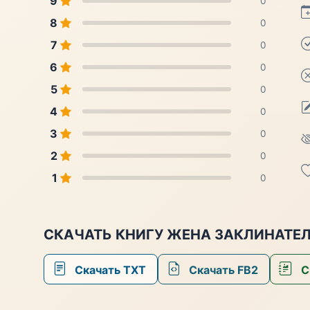
9
0
8
0
7
0
6
0
5
0
4
0
3
0
2
0
1
0
СКАЧАТЬ КНИГУ ЖЕНА ЗАКЛИНАТЕЛ
Скачать TXT
Скачать FB2
С