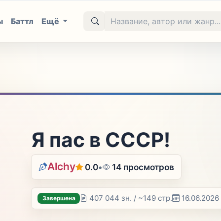
ы
Баттл
Ещё
Я пас в СССР!
Alchy
0.0
•
14 просмотров
407 044 зн. / ~149 стр.
16.06.2026
Завершена