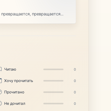
превращается, превращается...
Читаю
0
Хочу прочитать
0
Прочитано
0
Не дочитал
0