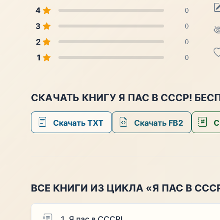
4
0
3
0
2
0
1
0
СКАЧАТЬ КНИГУ Я ПАС В СССР! БЕ
Скачать TXT
Скачать FB2
С
ВСЕ КНИГИ ИЗ ЦИКЛА «Я ПАС В ССС
1. Я пас в СССР!