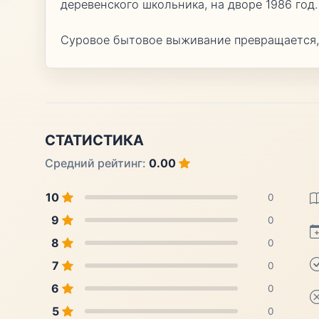
деревенского школьника, на дворе 1986 год.
Суровое бытовое выживание превращается, 
СТАТИСТИКА
Средний рейтинг:
0.00
10
0
9
0
8
0
7
0
6
0
5
0