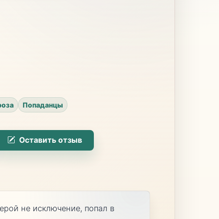
роза
Попаданцы
Оставить отзыв
ерой не исключение, попал в