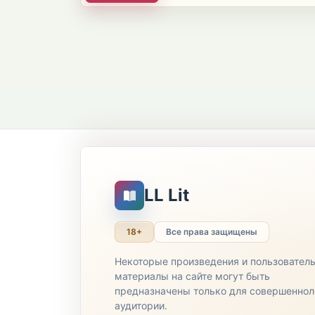
LL Lit
18+
Все права защищены
Некоторые произведения и пользовател
материалы на сайте могут быть
предназначены только для совершеннол
аудитории.