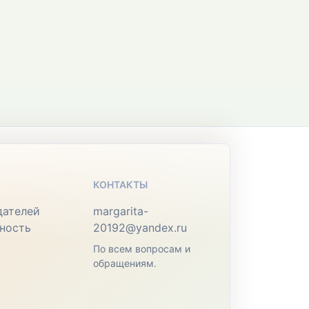
КОНТАКТЫ
дателей
margarita-
ность
20192@yandex.ru
По всем вопросам и
обращениям.