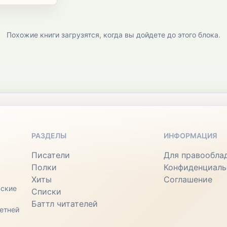
Похожие книги загрузятся, когда вы дойдете до этого блока.
РАЗДЕЛЫ
ИНФОРМАЦИЯ
Писатели
Для правообла
Полки
Конфиденциаль
Хиты
Соглашение
ьские
Списки
Баттл читателей
етней