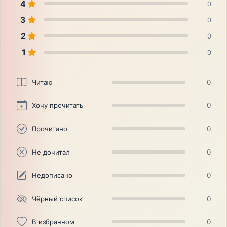
4
0
3
0
2
0
1
0
Читаю
0
Хочу прочитать
0
Прочитано
0
Не дочитал
0
Недописано
0
Чёрный список
0
В избранном
0