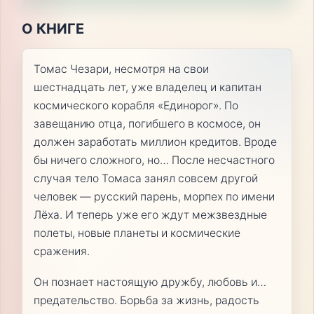
О КНИГЕ
Томас Чезари, несмотря на свои
шестнадцать лет, уже владелец и капитан
космического корабля «Единорог». По
завещанию отца, погибшего в космосе, он
должен заработать миллион кредитов. Вроде
бы ничего сложного, но… После несчастного
случая тело Томаса занял совсем другой
человек — русский парень, морпех по имени
Лёха. И теперь уже его ждут межзвездные
полеты, новые планеты и космические
сражения.
Он познает настоящую дружбу, любовь и…
предательство. Борьба за жизнь, радость