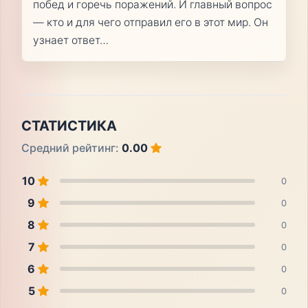
побед и горечь поражений. И главный вопрос
— кто и для чего отправил его в этот мир. Он
узнает ответ…
СТАТИСТИКА
Средний рейтинг:
0.00
10
0
9
0
8
0
7
0
6
0
5
0