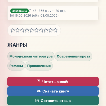
471 366 зн. / ~179 стр.
Завершена
16.06.2026
(обн. 03.08.2026)
ЖАНРЫ
Молодежная литература
Современная проза
Романы
Приключения
Читать онлайн
Скачать книгу
Оставить отзыв