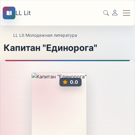
LL Lit
LL Lit
/
Молодежная литература
Капитан "Единорога"
0.0