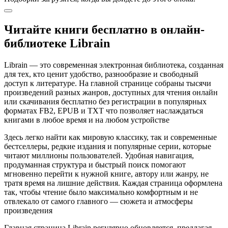
Читайте книги бесплатно в онлайн-
библиотеке Librain
Librain — это современная электронная библиотека, созданная
для тех, кто ценит удобство, разнообразие и свободный
доступ к литературе. На главной странице собраны тысячи
произведений разных жанров, доступных для чтения онлайн
или скачивания бесплатно без регистрации в популярных
форматах FB2, EPUB и TXT что позволяет наслаждаться
книгами в любое время и на любом устройстве
Здесь легко найти как мировую классику, так и современные
бестселлеры, редкие издания и популярные серии, которые
читают миллионы пользователей. Удобная навигация,
продуманная структура и быстрый поиск помогают
мгновенно перейти к нужной книге, автору или жанру, не
тратя время на лишние действия. Каждая страница оформлена
так, чтобы чтение было максимально комфортным и не
отвлекало от самого главного — сюжета и атмосферы
произведения
Главная страница Librain регулярно обновляется, предлагая