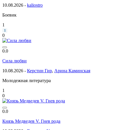
10.08.2026 -
kaliostro
Боевик
1
1
0
0.0
Сила любви
10.08.2026 -
Керстин Гир
,
Арина Каминская
Молодежная литература
1
0
0.0
Князь Медведев V. Гнев рода