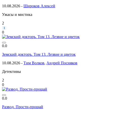
10.08.2026 -
Широков Алексей
Ужасы и мистика
2
1
0
0.0
Земский докторъ. Том 13. Лезвие и цветок
10.08.2026 -
Тим Волков
,
Андрей Посняков
Детективы
2
0
0.0
Развод. Прости-прощай