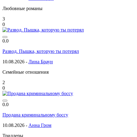
Любовные романы
3
0
0.0
Развод. Пышка, которую ты потерял
10.08.2026 -
Лина Браун
Семейные отношения
2
0
0.0
Продана криминальному боссу
10.08.2026 -
Анна Гром
Триллеры