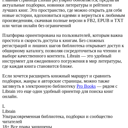
актуальные подборки, новинки литературы и рейтинги
лучших книг. Это пространство, где можно открыть для себя
новые истории, вдохновиться идеями и вернуться к любимым
произведениям, скачивая полные версии в FB2, EPUB и TXT
или читая онлайн без ограничений
Платформа ориентирована на пользователей, которым важна
простота и скорость доступа к книгам. Без сложных
регистраций и лишних шагов библиотека открывает доступ к
обширному каталогу, позволяя сосредоточиться на чтении и
выборе качественного контента. Librain — это удобный
инструмент для ежедневного погружения в мир литературы,
где каждая книга становится ближе.
Если хочется расширить книжный маршрут и сравнить
подборки, жанры и авторские страницы, можно также
заглянуть в электронную библиотеку
Pro Books
— рядом с
Librain это еще один удобный ориентир для поиска книг
онлайн.
L
Librain
Ультрасовременная библиотека, подборки и сообщество
читателей
18+
Все права защищены