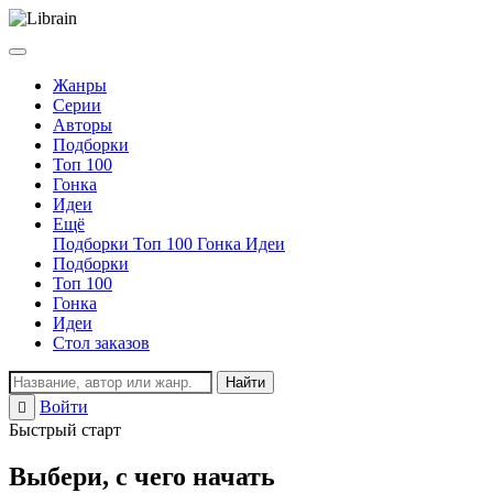
Жанры
Серии
Авторы
Подборки
Топ 100
Гонка
Идеи
Ещё
Подборки
Топ 100
Гонка
Идеи
Подборки
Топ 100
Гонка
Идеи
Стол заказов
Найти
Войти
Регистрация
Быстрый старт
Выбери, с чего начать