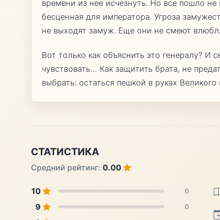
времени из нее исчезнуть. Но все пошло не 
бесценная для императора. Угроза замужес
не выходят замуж. Еще они не смеют влюбля
Вот только как объяснить это генералу? И с
чувствовать… Как защитить брата, не предат
выбрать: остаться пешкой в руках Великого
СТАТИСТИКА
Средний рейтинг:
0.00
10
0
9
0