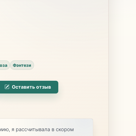
оза
Фэнтези
Оставить отзыв
мию, я рассчитывала в скором