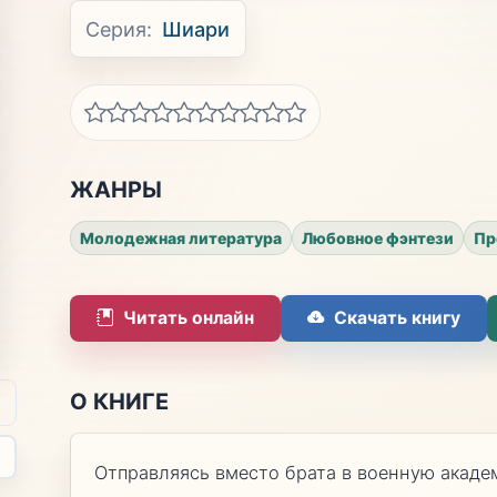
Серия:
Шиари
ЖАНРЫ
Молодежная литература
Любовное фэнтези
Пр
Читать онлайн
Скачать книгу
О КНИГЕ
Отправляясь вместо брата в военную акаде