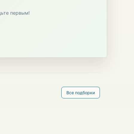
дьте первым!
Все подборки