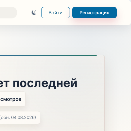
Войти
Регистрация
ет последней
осмотров
(обн. 04.08.2026)