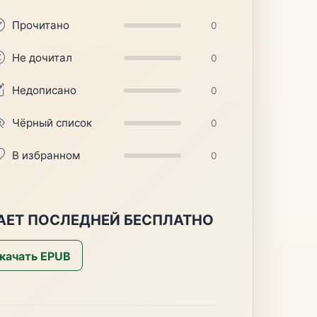
Прочитано
0
Не дочитал
0
Недописано
0
Чёрный список
0
В избранном
0
АЕТ ПОСЛЕДНЕЙ БЕСПЛАТНО
качать EPUB