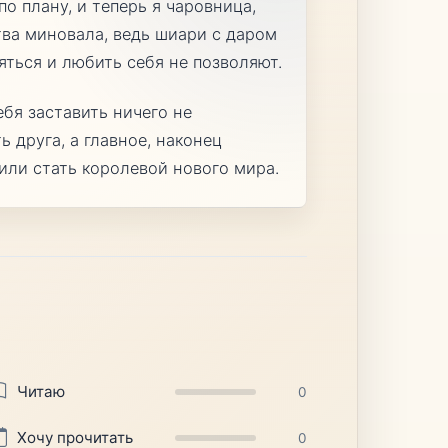
по плану, и теперь я чаровница,
тва миновала, ведь шиари с даром
ться и любить себя не позволяют.
ебя заставить ничего не
ь друга, а главное, наконец
 или стать королевой нового мира.
Читаю
0
Хочу прочитать
0