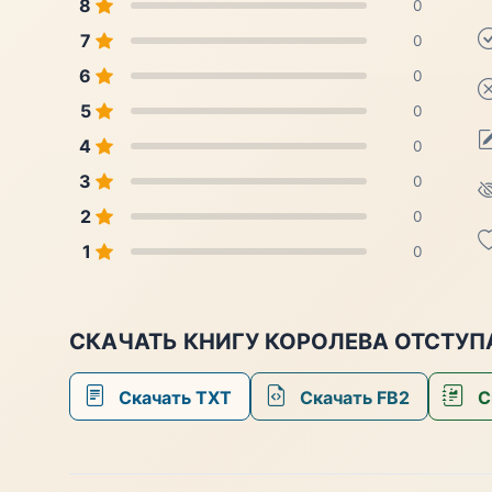
8
0
7
0
6
0
5
0
4
0
3
0
2
0
1
0
СКАЧАТЬ КНИГУ КОРОЛЕВА ОТСТУП
Скачать TXT
Скачать FB2
С