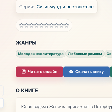
Серия:
Сигизмунд и все-все-все
ЖАНРЫ
Молодежная литература
Любовные романы
Со
Читать онлайн
Скачать книгу
О КНИГЕ
Юная ведьма Женечка приезжает в Петербур