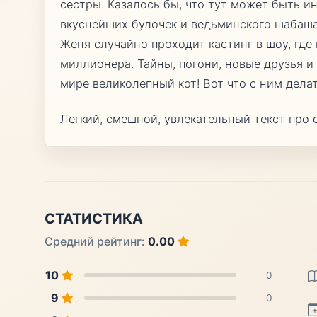
сестры. Казалось бы, что тут может быть ин
вкуснейших булочек и ведьминского шабаша
Женя случайно проходит кастинг в шоу, где 
миллионера. Тайны, погони, новые друзья и
мире великолепный кот! Вот что с ним дела
Легкий, смешной, увлекательный текст про
СТАТИСТИКА
Средний рейтинг:
0.00
10
0
9
0