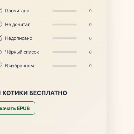
Прочитано
0
Не дочитал
0
Недописано
0
Чёрный список
0
В избранном
0
И КОТИКИ БЕСПЛАТНО
качать EPUB