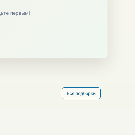
дьте первым!
Все подборки