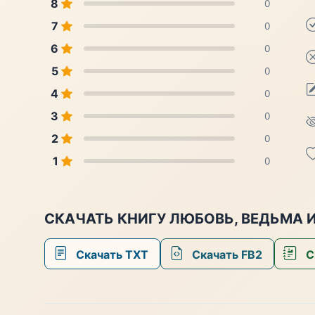
8
0
7
0
6
0
5
0
4
0
3
0
2
0
1
0
СКАЧАТЬ КНИГУ ЛЮБОВЬ, ВЕДЬМА 
Скачать TXT
Скачать FB2
С