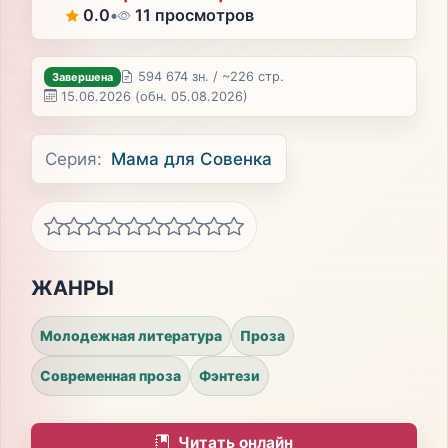
0.0
•
11 просмотров
594 674 зн. / ~226 стр.
Завершена
15.06.2026
(обн. 05.08.2026)
Серия:
Мама для Совенка
ЖАНРЫ
Молодежная литература
Проза
Современная проза
Фэнтези
Читать онлайн