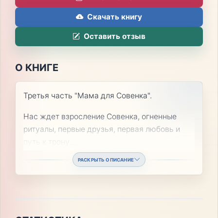
Скачать книгу
Оставить отзыв
О КНИГЕ
Третья часть "Мама для Совенка".
Нас ждет взросление Совенка, огненные
ритуалы, первые друзья, первая любовь и
путь к трону.
...
РАСКРЫТЬ ОПИСАНИЕ