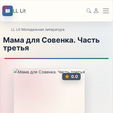
LL Lit
LL Lit
/
Молодежная литература
Мама для Совенка. Часть
третья
0.0