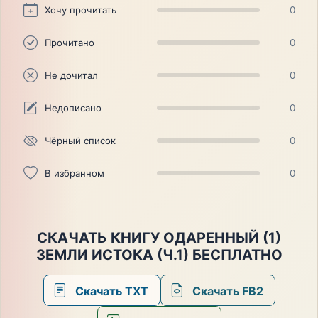
Хочу прочитать
0
Прочитано
0
Не дочитал
0
Недописано
0
Чёрный список
0
В избранном
0
СКАЧАТЬ КНИГУ ОДАРЕННЫЙ (1)
ЗЕМЛИ ИСТОКА (Ч.1) БЕСПЛАТНО
Скачать TXT
Скачать FB2