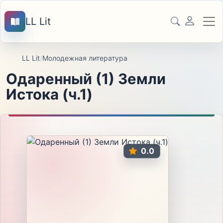
LL Lit
LL Lit
/
Молодежная литература
Одаренный (1) Земли
Истока (ч.1)
0.0