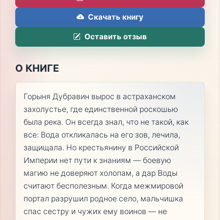
Скачать книгу
Оставить отзыв
О КНИГЕ
Горыня Дубравин вырос в астраханском
захолустье, где единственной роскошью
была река. Он всегда знал, что не такой, как
все: Вода откликалась на его зов, лечила,
защищала. Но крестьянину в Российской
Империи нет пути к знаниям — боевую
магию не доверяют холопам, а дар Воды
считают бесполезным. Когда межмировой
портал разрушил родное село, мальчишка
спас сестру и чужих ему воинов — не