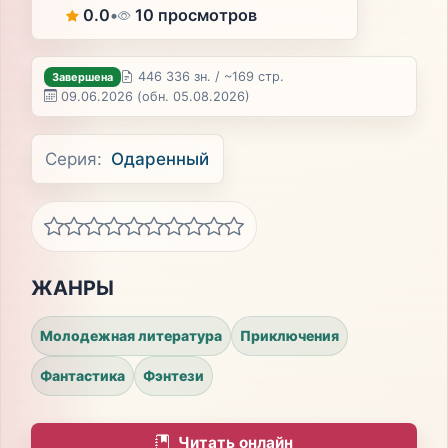
0.0
•
10 просмотров
446 336 зн. / ~169 стр.
Завершена
09.06.2026
(обн. 05.08.2026)
Серия:
Одаренный
ЖАНРЫ
Молодежная литература
Приключения
Фантастика
Фэнтези
Читать онлайн