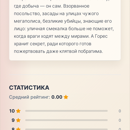
где добыча — он сам. Взорванное
посольство, засады на улицах чужого
мегаполиса, безликие убийцы, знающие его
лицо: уличная смекалка больше не поможет,
когда враги ходят между мирами. А Горес
хранит секрет, ради которого готов
пожертвовать даже клятвой побратима.
СТАТИСТИКА
Средний рейтинг:
0.00
10
0
9
0
8
0