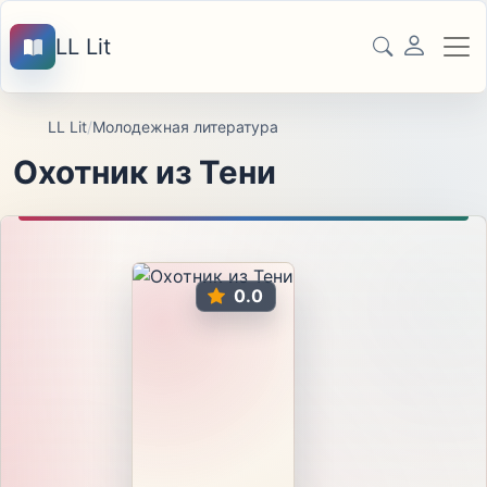
LL Lit
LL Lit
/
Молодежная литература
Охотник из Тени
0.0