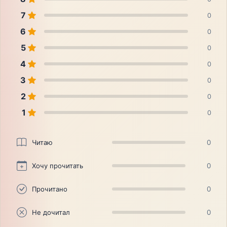
7
0
6
0
5
0
4
0
3
0
2
0
1
0
Читаю
0
Хочу прочитать
0
Прочитано
0
Не дочитал
0