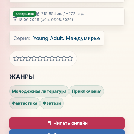
715 854 зн. / ~272 стр.
Завершена
18.06.2026
(обн. 07.08.2026)
Серия:
Young Adult. Междумирье
ЖАНРЫ
Молодежная литература
Приключения
Фантастика
Фэнтези
Читать онлайн