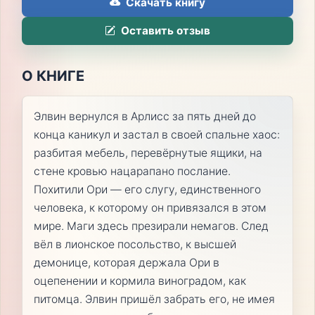
Скачать книгу
Оставить отзыв
О КНИГЕ
Элвин вернулся в Арлисс за пять дней до
конца каникул и застал в своей спальне хаос:
разбитая мебель, перевёрнутые ящики, на
стене кровью нацарапано послание.
Похитили Ори — его слугу, единственного
человека, к которому он привязался в этом
мире. Маги здесь презирали немагов. След
вёл в лионское посольство, к высшей
демонице, которая держала Ори в
оцепенении и кормила виноградом, как
питомца. Элвин пришёл забрать его, не имея