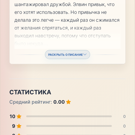
шантажировал дружбой. Элвин привык, что
его хотят использовать. Но привычка не
делала это легче — каждый раз он сжимался
от желания спрятаться, и каждый раз
выходил навстречу, потому что отступать
было некуда.
...
РАСКРЫТЬ ОПИСАНИЕ
СТАТИСТИКА
Средний рейтинг:
0.00
10
0
9
0