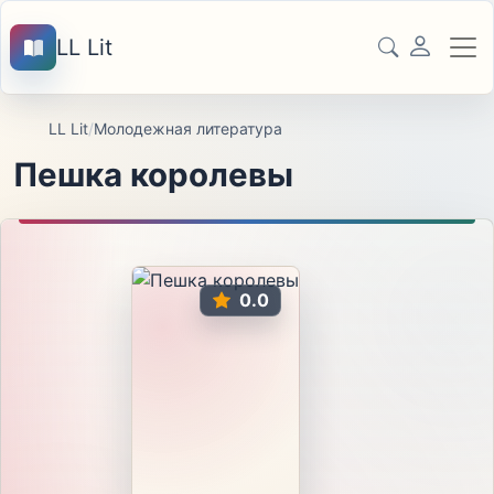
LL Lit
LL Lit
/
Молодежная литература
Пешка королевы
0.0