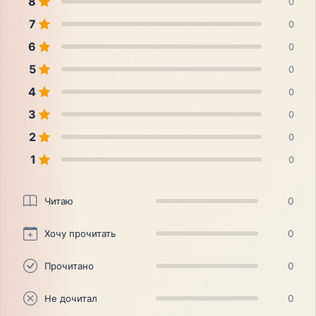
8
0
7
0
6
0
5
0
4
0
3
0
2
0
1
0
Читаю
0
Хочу прочитать
0
Прочитано
0
Не дочитал
0