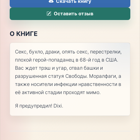
Скачать книгу
Оставить отзыв
О КНИГЕ
Секс, бухло, драки, опять секс, перестрелки,
плохой герой-попаданец в 68-й год в США.
Вас ждет трэш и угар, отвал башки и
разрушенная статуя Свободы. Моралфаги, а
также носители инфекции нравственности в
её активной стадии проходят мимо.
Я предупредил! Dixi.