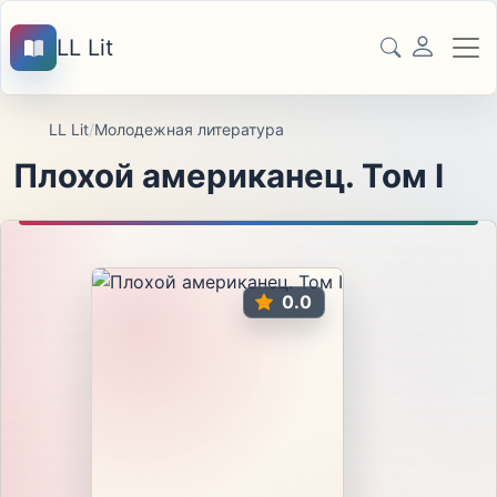
LL Lit
LL Lit
/
Молодежная литература
Плохой американец. Том I
0.0