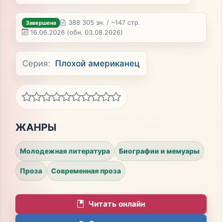
388 305 зн. / ~147 стр.
Завершена
16.06.2026
(обн. 03.08.2026)
Серия:
Плохой американец
ЖАНРЫ
Молодежная литература
Биографии и мемуары
Проза
Современная проза
Читать онлайн