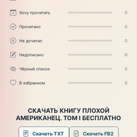
Хочу прочитать
0
Прочитано
0
Не дочитал
0
Недописано
0
Чёрный список
0
В избранном
0
СКАЧАТЬ КНИГУ ПЛОХОЙ
АМЕРИКАНЕЦ. ТОМ I БЕСПЛАТНО
Скачать TXT
Скачать FB2