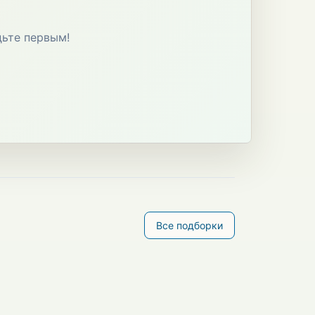
дьте первым!
Все подборки