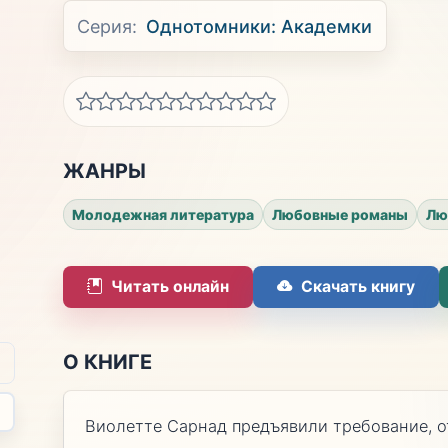
Серия:
Однотомники: Академки
ЖАНРЫ
Молодежная литература
Любовные романы
Лю
Читать онлайн
Скачать книгу
О КНИГЕ
Виолетте Сарнад предъявили требование, 