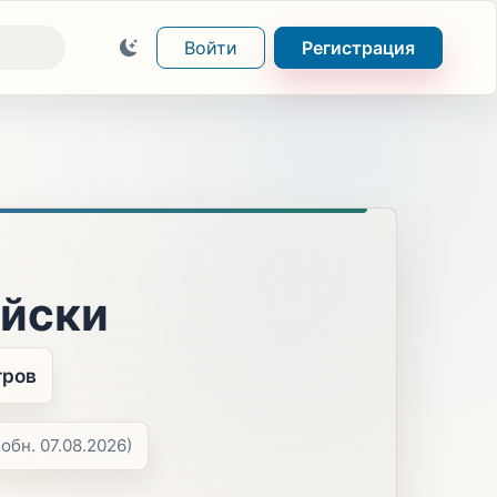
Войти
Регистрация
ийски
тров
(обн. 07.08.2026)