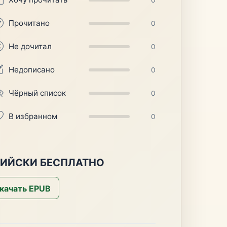
Прочитано
0
Не дочитал
0
Недописано
0
Чёрный список
0
В избранном
0
ФИЙСКИ БЕСПЛАТНО
качать EPUB