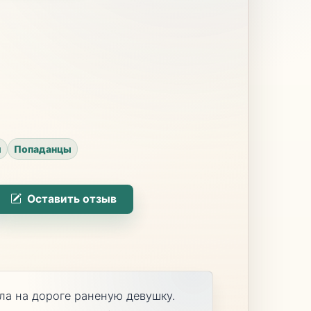
и
Попаданцы
Оставить отзыв
ла на дороге раненую девушку.