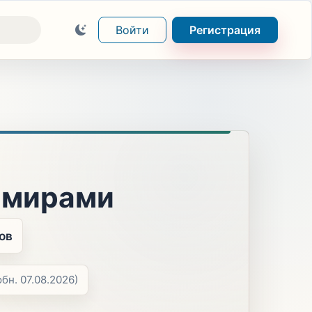
Войти
Регистрация
 мирами
ов
обн. 07.08.2026)