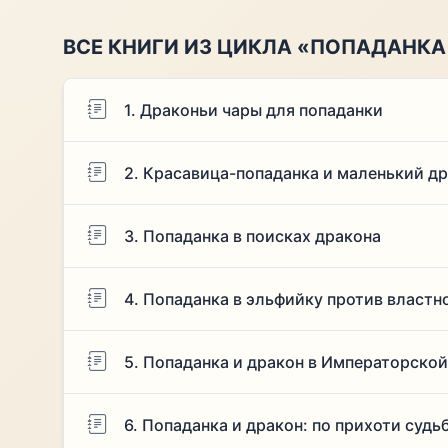
ВСЕ КНИГИ ИЗ ЦИКЛА «ПОПАДАНКА
1. Драконьи чары для попаданки
2. Красавица-попаданка и маленький д
3. Попаданка в поисках дракона
4. Попаданка в эльфийку против властн
5. Попаданка и дракон в Императорско
6. Попаданка и дракон: по прихоти судь