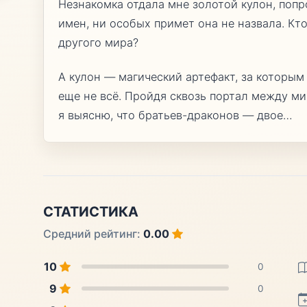
Незнакомка отдала мне золотой кулон, попр
имен, ни особых примет она не назвала. Кто
другого мира?
А кулон — магический артефакт, за которым
еще не всё. Пройдя сквозь портал между ми
я выясню, что братьев-драконов — двое…
СТАТИСТИКА
Средний рейтинг:
0.00
10
0
9
0