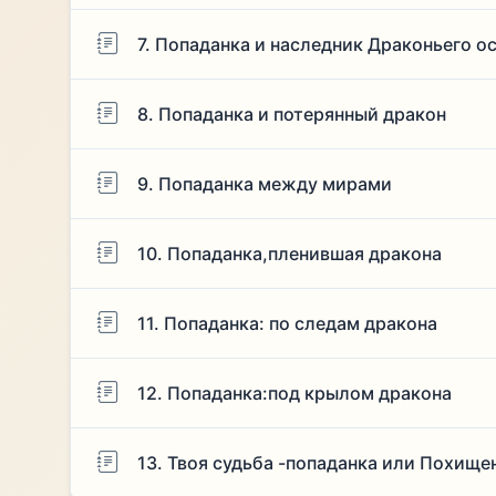
7. Попаданка и наследник Драконьего о
8. Попаданка и потерянный дракон
9. Попаданка между мирами
10. Попаданка,пленившая дракона
11. Попаданка: по следам дракона
12. Попаданка:под крылом дракона
13. Твоя судьба -попаданка или Похище