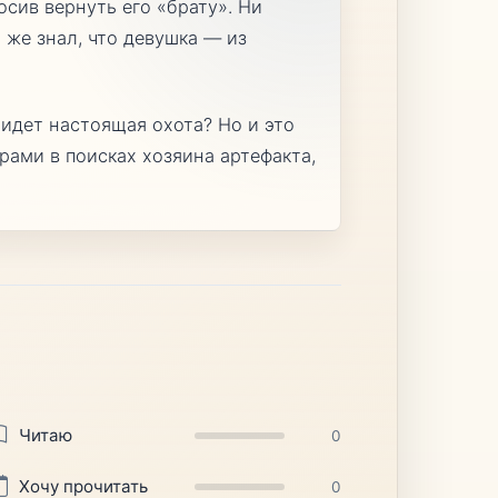
осив вернуть его «брату». Ни
 же знал, что девушка — из
 идет настоящая охота? Но и это
рами в поисках хозяина артефакта,
Читаю
0
Хочу прочитать
0