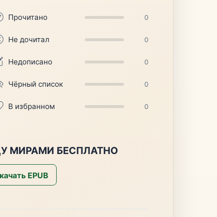
Прочитано
0
Не дочитал
0
Недописано
0
Чёрный список
0
В избранном
0
У МИРАМИ БЕСПЛАТНО
качать EPUB