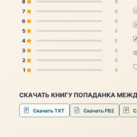
8
0
7
0
6
0
5
0
4
0
3
0
2
0
1
0
СКАЧАТЬ КНИГУ ПОПАДАНКА МЕЖД
Скачать TXT
Скачать FB2
С