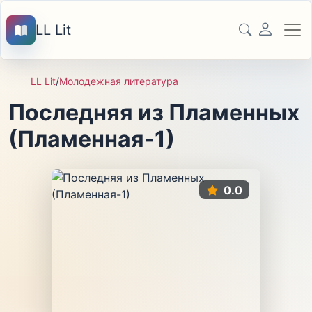
LL Lit
LL Lit
/
Молодежная литература
Последняя из Пламенных
(Пламенная-1)
0.0