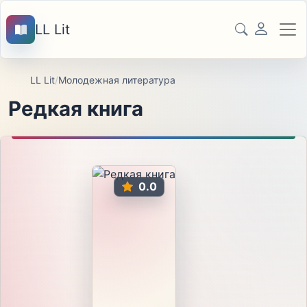
LL Lit
LL Lit
/
Молодежная литература
Редкая книга
0.0