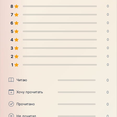
8
0
7
0
6
0
5
0
4
0
3
0
2
0
1
0
Читаю
0
Хочу прочитать
0
Прочитано
0
Не дочитал
0