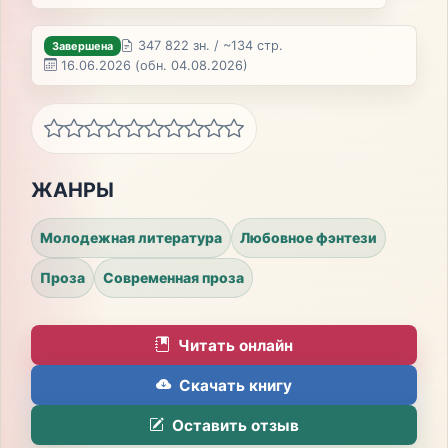
347 822 зн. / ~134 стр.
Завершена
16.06.2026
(обн. 04.08.2026)
ЖАНРЫ
Молодежная литература
Любовное фэнтези
Проза
Современная проза
Читать онлайн
Скачать книгу
Оставить отзыв