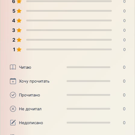
6
0
5
0
4
0
3
0
2
0
1
0
Читаю
0
Хочу прочитать
0
Прочитано
0
Не дочитал
0
Недописано
0