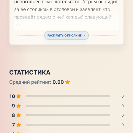
новогоднее помешательство. Утром он сидит
за её столиком в столовой и заявляет, что
проведёт рядом с ней каждый следующий
день.
...
РАСКРЫТЬ ОПИСАНИЕ
СТАТИСТИКА
Средний рейтинг:
0.00
10
0
9
0
8
0
7
0