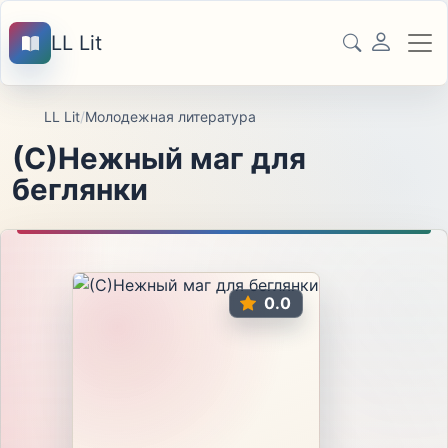
LL Lit
LL Lit
/
Молодежная литература
(С)Нежный маг для
беглянки
0.0