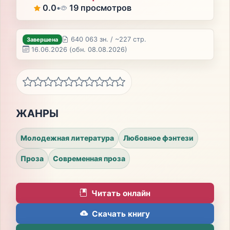
0.0
•
19 просмотров
640 063 зн. / ~227 стр.
Завершена
16.06.2026
(обн. 08.08.2026)
ЖАНРЫ
Молодежная литература
Любовное фэнтези
Проза
Современная проза
Читать онлайн
Скачать книгу