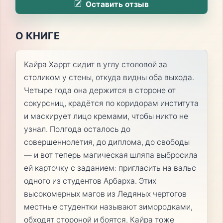
Оставить отзыв
О КНИГЕ
Кайра Харрт сидит в углу столовой за
столиком у стены, откуда видны оба выхода.
Четыре года она держится в стороне от
сокурсниц, крадётся по коридорам института
и маскирует лицо кремами, чтобы никто не
узнал. Полгода осталось до
совершеннолетия, до диплома, до свободы
— и вот теперь магическая шляпа выбросила
ей карточку с заданием: пригласить на вальс
одного из студентов Арбарха. Этих
высокомерных магов из Ледяных чертогов
местные студентки называют зимородками,
обходят стороной и боятся. Кайра тоже