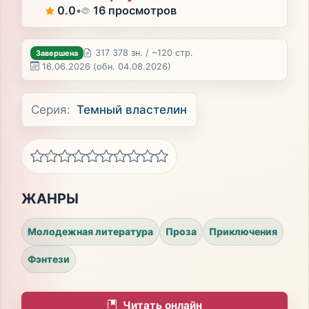
0.0
•
16 просмотров
317 378 зн. / ~120 стр.
Завершена
16.06.2026
(обн. 04.08.2026)
Серия:
Темный властелин
ЖАНРЫ
Молодежная литература
Проза
Приключения
Фэнтези
Читать онлайн