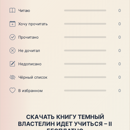
Читаю
0
Хочу прочитать
0
Прочитано
0
Не дочитал
0
Недописано
0
Чёрный список
0
В избранном
0
СКАЧАТЬ КНИГУ ТЕМНЫЙ
ВЛАСТЕЛИН ИДЕТ УЧИТЬСЯ – II