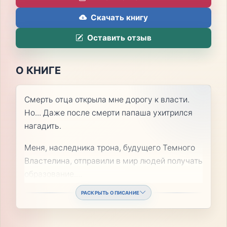
Скачать книгу
Оставить отзыв
О КНИГЕ
Смерть отца открыла мне дорогу к власти.
Но... Даже после смерти папаша ухитрился
нагадить.
Меня, наследника трона, будущего Темного
Властелина, отправили в мир людей получать
образование.
...
РАСКРЫТЬ ОПИСАНИЕ