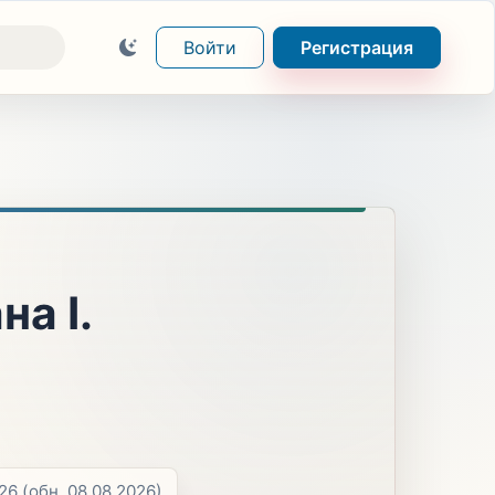
Войти
Регистрация
а I.
026
(обн. 08.08.2026)