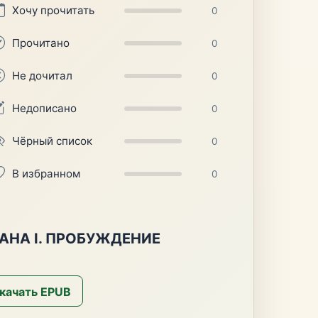
Хочу прочитать
0
Прочитано
0
Не дочитал
0
Недописано
0
Чёрный список
0
В избранном
0
АНА I. ПРОБУЖДЕНИЕ
качать EPUB