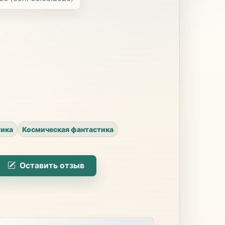
тика
Космическая фантастика
Оставить отзыв