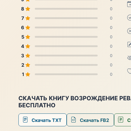
8
0
7
0
6
0
5
0
4
0
3
0
2
0
1
0
СКАЧАТЬ КНИГУ ВОЗРОЖДЕНИЕ РЕВ
БЕСПЛАТНО
Скачать TXT
Скачать FB2
С