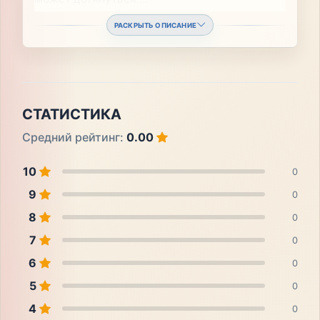
РАСКРЫТЬ ОПИСАНИЕ
СТАТИСТИКА
Средний рейтинг:
0.00
10
0
9
0
8
0
7
0
6
0
5
0
4
0