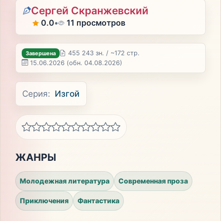
Сергей Скранжевский
0.0
•
11 просмотров
455 243 зн. / ~172 стр.
Завершена
15.06.2026
(обн. 04.08.2026)
Серия:
Изгой
ЖАНРЫ
Молодежная литература
Современная проза
Приключения
Фантастика