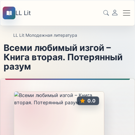
LL Lit
LL Lit
/
Молодежная литература
Всеми любимый изгой –
Книга вторая. Потерянный
разум
0.0