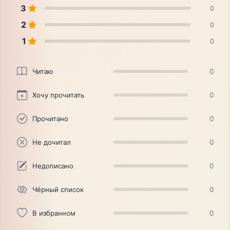
3
0
2
0
1
0
Читаю
0
Хочу прочитать
0
Прочитано
0
Не дочитал
0
Недописано
0
Чёрный список
0
В избранном
0