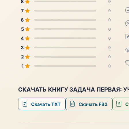
8
0
7
0
6
0
5
0
4
0
3
0
2
0
1
0
СКАЧАТЬ КНИГУ ЗАДАЧА ПЕРВАЯ: У
Скачать TXT
Скачать FB2
С