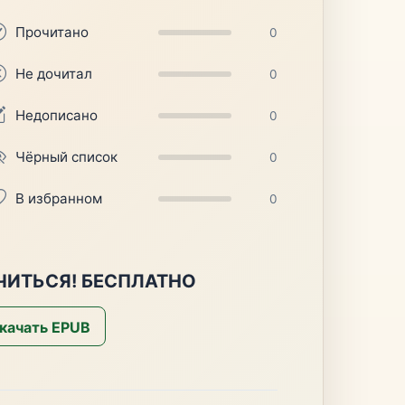
Прочитано
0
Не дочитал
0
Недописано
0
Чёрный список
0
В избранном
0
ЧИТЬСЯ! БЕСПЛАТНО
качать EPUB