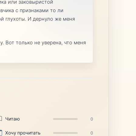
ника или заковыристой
авчика с признаками то ли
й глухоты. И дернуло же меня
. Вот только не уверена, что меня
Читаю
0
Хочу прочитать
0