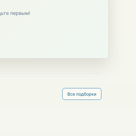
дьте первым!
Все подборки