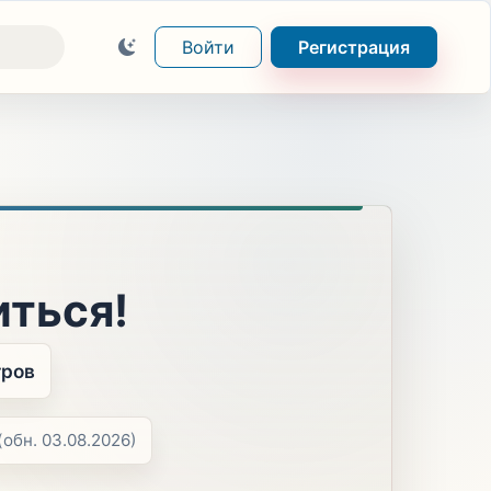
Войти
Регистрация
иться!
тров
(обн. 03.08.2026)