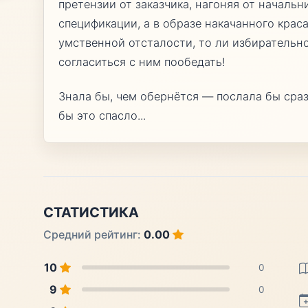
претензии от заказчика, нагоняя от началь
спецификации, а в образе накачанного крас
умственной отсталости, то ли избирательно
согласиться с ним пообедать!
Знала бы, чем обернётся — послала бы сразу
бы это спасло...
СТАТИСТИКА
Средний рейтинг:
0.00
10
0
9
0