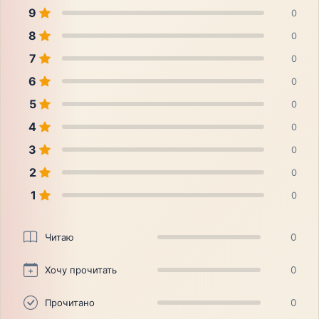
9
0
8
0
7
0
6
0
5
0
4
0
3
0
2
0
1
0
Читаю
0
Хочу прочитать
0
Прочитано
0