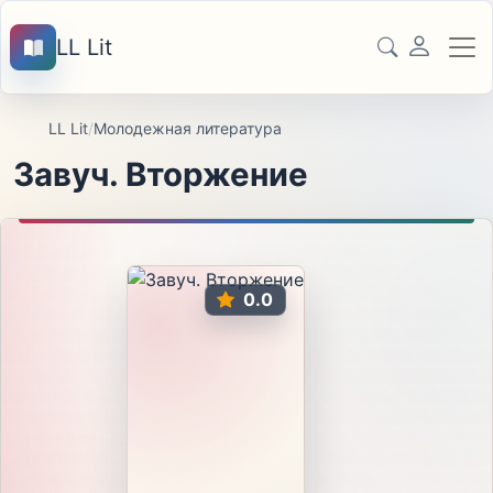
LL Lit
LL Lit
/
Молодежная литература
Завуч. Вторжение
0.0