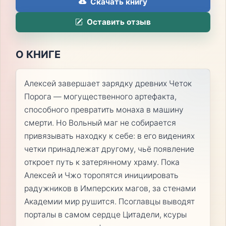
Скачать книгу
Оставить отзыв
О КНИГЕ
Алексей завершает зарядку древних Четок
Порога — могущественного артефакта,
способного превратить монаха в машину
смерти. Но Вольный маг не собирается
привязывать находку к себе: в его видениях
четки принадлежат другому, чьё появление
откроет путь к затерянному храму. Пока
Алексей и Чжо торопятся инициировать
радужников в Имперских магов, за стенами
Академии мир рушится. Псоглавцы выводят
порталы в самом сердце Цитадели, ксуры