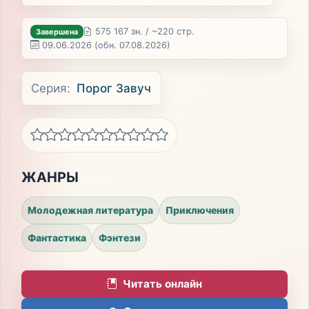
575 167 зн. / ~220 стр.
Завершена
09.06.2026
(обн. 07.08.2026)
Серия:
Порог Завуч
ЖАНРЫ
Молодежная литература
Приключения
Фантастика
Фэнтези
Читать онлайн