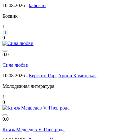
10.08.2026 -
kaliostro
Боевик
1
1
0
0.0
Сила любви
10.08.2026 -
Керстин Гир
,
Арина Каминская
Молодежная литература
1
0
0.0
Князь Медведев V. Гнев рода