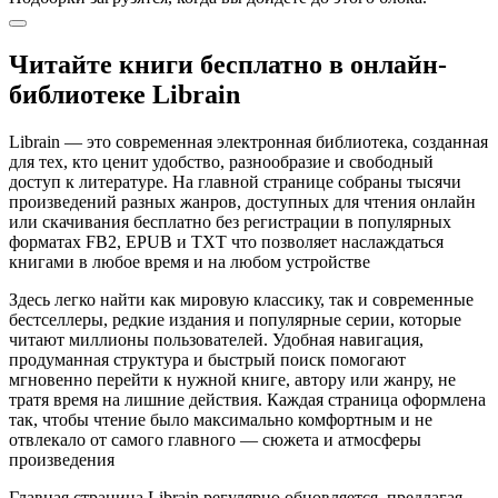
Читайте книги бесплатно в онлайн-
библиотеке Librain
Librain — это современная электронная библиотека, созданная
для тех, кто ценит удобство, разнообразие и свободный
доступ к литературе. На главной странице собраны тысячи
произведений разных жанров, доступных для чтения онлайн
или скачивания бесплатно без регистрации в популярных
форматах FB2, EPUB и TXT что позволяет наслаждаться
книгами в любое время и на любом устройстве
Здесь легко найти как мировую классику, так и современные
бестселлеры, редкие издания и популярные серии, которые
читают миллионы пользователей. Удобная навигация,
продуманная структура и быстрый поиск помогают
мгновенно перейти к нужной книге, автору или жанру, не
тратя время на лишние действия. Каждая страница оформлена
так, чтобы чтение было максимально комфортным и не
отвлекало от самого главного — сюжета и атмосферы
произведения
Главная страница Librain регулярно обновляется, предлагая