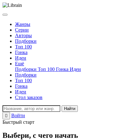
Жанры
Серии
Авторы
Подборки
Топ 100
Гонка
Идеи
Ещё
Подборки
Топ 100
Гонка
Идеи
Подборки
Топ 100
Гонка
Идеи
Стол заказов
Найти
Войти
Регистрация
Быстрый старт
Выбери, с чего начать