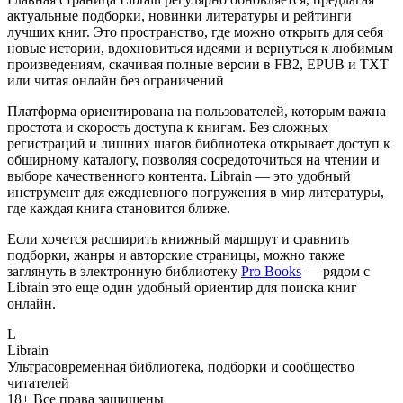
актуальные подборки, новинки литературы и рейтинги
лучших книг. Это пространство, где можно открыть для себя
новые истории, вдохновиться идеями и вернуться к любимым
произведениям, скачивая полные версии в FB2, EPUB и TXT
или читая онлайн без ограничений
Платформа ориентирована на пользователей, которым важна
простота и скорость доступа к книгам. Без сложных
регистраций и лишних шагов библиотека открывает доступ к
обширному каталогу, позволяя сосредоточиться на чтении и
выборе качественного контента. Librain — это удобный
инструмент для ежедневного погружения в мир литературы,
где каждая книга становится ближе.
Если хочется расширить книжный маршрут и сравнить
подборки, жанры и авторские страницы, можно также
заглянуть в электронную библиотеку
Pro Books
— рядом с
Librain это еще один удобный ориентир для поиска книг
онлайн.
L
Librain
Ультрасовременная библиотека, подборки и сообщество
читателей
18+
Все права защищены