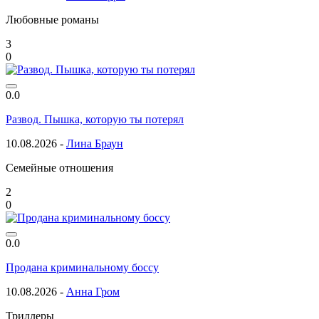
Любовные романы
3
0
0.0
Развод. Пышка, которую ты потерял
10.08.2026 -
Лина Браун
Семейные отношения
2
0
0.0
Продана криминальному боссу
10.08.2026 -
Анна Гром
Триллеры