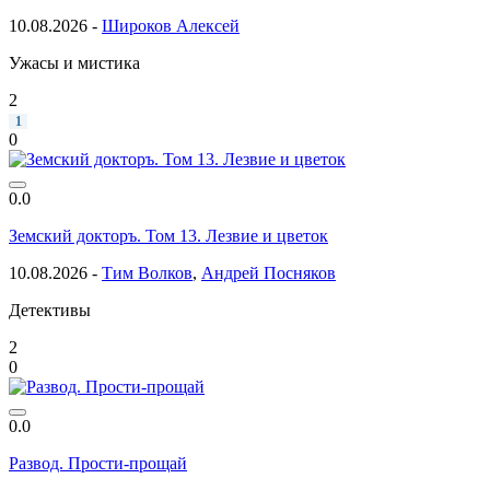
10.08.2026 -
Широков Алексей
Ужасы и мистика
2
1
0
0.0
Земский докторъ. Том 13. Лезвие и цветок
10.08.2026 -
Тим Волков
,
Андрей Посняков
Детективы
2
0
0.0
Развод. Прости-прощай