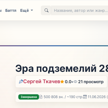
ы
Баттл
Ещё
Эра подземелий 2
Сергей Ткачев
0.0
•
21 просмотр
500 808 зн. / ~190 стр.
11.06.2026
Завершена