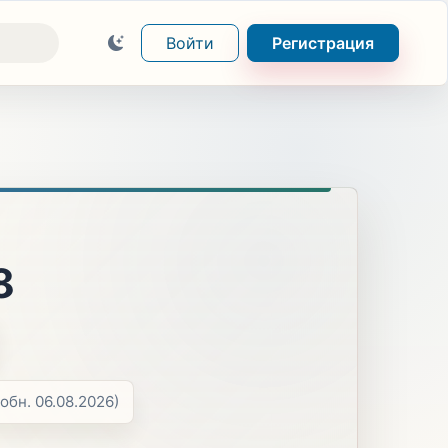
Войти
Регистрация
8
(обн. 06.08.2026)