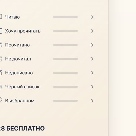
Читаю
0
Хочу прочитать
0
Прочитано
0
Не дочитал
0
Недописано
0
Чёрный список
0
В избранном
0
28 БЕСПЛАТНО