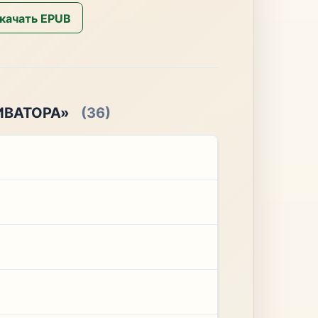
качать EPUB
ИВАТОРА»
(36)