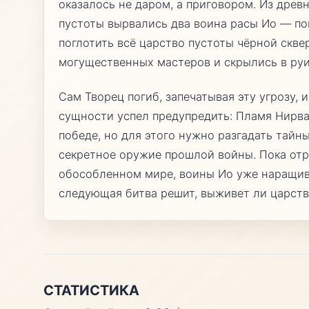
оказалось не даром, а приговором. Из древ
пустоты вырвались два воина расы Ио — по
поглотить всё царство пустоты чёрной скве
могущественных мастеров и скрылись в руин
Сам Творец погиб, запечатывая эту угрозу, 
сущности успел предупредить: Пламя Нирв
победе, но для этого нужно разгадать тайн
секретное оружие прошлой войны. Пока отр
обособленном мире, воины Ио уже наращив
следующая битва решит, выживет ли царств
СТАТИСТИКА