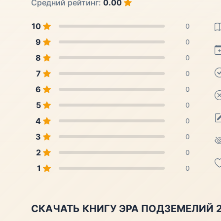
Средний рейтинг:
0.00
10
0
9
0
8
0
7
0
6
0
5
0
4
0
3
0
2
0
1
0
СКАЧАТЬ КНИГУ ЭРА ПОДЗЕМЕЛИЙ 