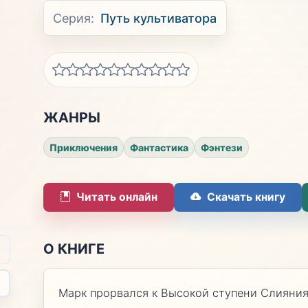
Серия:
Путь культиватора
ЖАНРЫ
Приключения
Фантастика
Фэнтези
Читать онлайн
Скачать книгу
О КНИГЕ
Марк прорвался к Высокой ступени Слияния