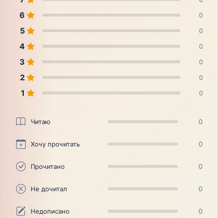
6
0
5
0
4
0
3
0
2
0
1
0
Читаю
0
Хочу прочитать
0
Прочитано
0
Не дочитал
0
Недописано
0