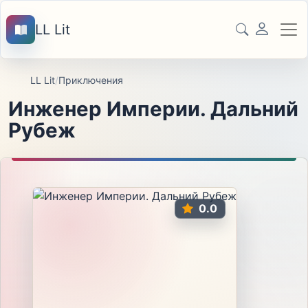
LL Lit
LL Lit
/
Приключения
Инженер Империи. Дальний
Рубеж
0.0