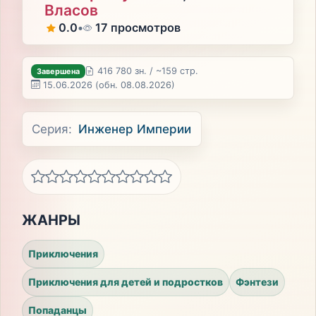
Власов
0.0
•
17 просмотров
416 780 зн. / ~159 стр.
Завершена
15.06.2026
(обн. 08.08.2026)
Серия:
Инженер Империи
ЖАНРЫ
Приключения
Приключения для детей и подростков
Фэнтези
Попаданцы