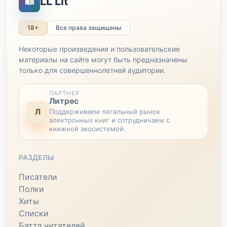
LL Lit
18+
Все права защищены
Некоторые произведения и пользовательские
материалы на сайте могут быть предназначены
только для совершеннолетней аудитории.
ПАРТНЕР
Литрес
Л
Поддерживаем легальный рынок
электронных книг и сотрудничаем с
книжной экосистемой.
РАЗДЕЛЫ
Писатели
Полки
Хиты
Списки
Баттл читателей