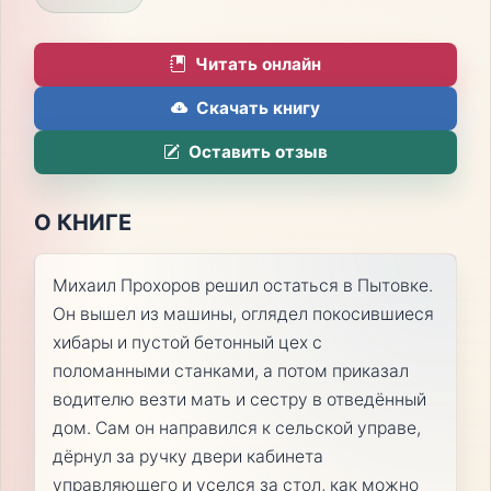
Читать онлайн
Скачать книгу
Оставить отзыв
О КНИГЕ
Михаил Прохоров решил остаться в Пытовке.
Он вышел из машины, оглядел покосившиеся
хибары и пустой бетонный цех с
поломанными станками, а потом приказал
водителю везти мать и сестру в отведённый
дом. Сам он направился к сельской управе,
дёрнул за ручку двери кабинета
управляющего и уселся за стол, как можно