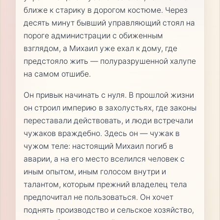
ближе к старику в дорогом костюме. Через
десять минут бывший управляющий стоял на
пороге администрации с обиженным
взглядом, а Михаил уже ехал к дому, где
предстояло жить — полуразрушенной халупе
на самом отшибе.
Он привык начинать с нуля. В прошлой жизни
он строил империю в захолустьях, где законы
переставали действовать, и люди встречали
чужаков враждебно. Здесь он — чужак в
чужом теле: настоящий Михаил погиб в
аварии, а на его место вселился человек с
иным опытом, иным голосом внутри и
талантом, которым прежний владелец тела
предпочитал не пользоваться. Он хочет
поднять производство и сельское хозяйство,