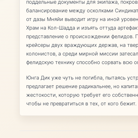
поддельные документы для экипажа, покров
балансирование между осколками Синдикат
от дазы Мняйи выводит игру на иной урове
Храм на Кол-Шадда и изъять оттуда артефак
представление о происхождении фелидов. 
крейсеры двух враждующих держав, на тве
колонистов, а среди мирной миссии затесал
фелидскую технику способно сорвать всю о
Юнга Дик уже чуть не погибла, пытаясь устр
предлагает решение радикальнее, но капита
жестокости, которую требует его собственн
чтобы не превратиться в тех, от кого бежит.