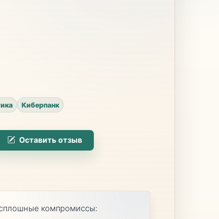
тика
Киберпанк
Оставить отзыв
и сплошные компромиссы: