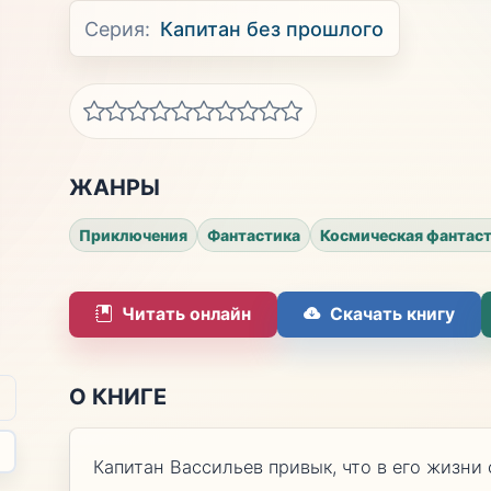
Серия:
Капитан без прошлого
ЖАНРЫ
Приключения
Фантастика
Космическая фантас
Читать онлайн
Скачать книгу
О КНИГЕ
Капитан Вассильев привык, что в его жизн