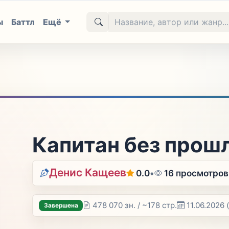
ы
Баттл
Ещё
Капитан без прошл
Денис Кащеев
0.0
•
16 просмотров
478 070 зн. / ~178 стр.
11.06.2026
Завершена