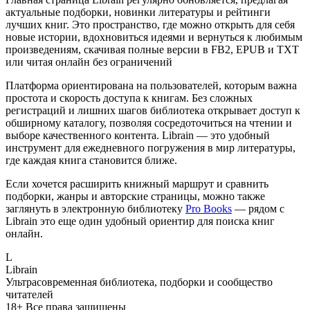
актуальные подборки, новинки литературы и рейтинги
лучших книг. Это пространство, где можно открыть для себя
новые истории, вдохновиться идеями и вернуться к любимым
произведениям, скачивая полные версии в FB2, EPUB и TXT
или читая онлайн без ограничений
Платформа ориентирована на пользователей, которым важна
простота и скорость доступа к книгам. Без сложных
регистраций и лишних шагов библиотека открывает доступ к
обширному каталогу, позволяя сосредоточиться на чтении и
выборе качественного контента. Librain — это удобный
инструмент для ежедневного погружения в мир литературы,
где каждая книга становится ближе.
Если хочется расширить книжный маршрут и сравнить
подборки, жанры и авторские страницы, можно также
заглянуть в электронную библиотеку
Pro Books
— рядом с
Librain это еще один удобный ориентир для поиска книг
онлайн.
L
Librain
Ультрасовременная библиотека, подборки и сообщество
читателей
18+
Все права защищены