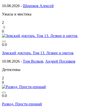
10.08.2026 -
Широков Алексей
Ужасы и мистика
2
1
0
0.0
Земский докторъ. Том 13. Лезвие и цветок
10.08.2026 -
Тим Волков
,
Андрей Посняков
Детективы
2
0
0.0
Развод. Прости-прощай