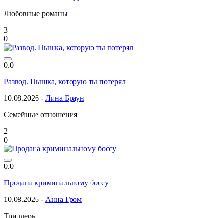
Любовные романы
3
0
0.0
Развод. Пышка, которую ты потерял
10.08.2026 -
Лина Браун
Семейные отношения
2
0
0.0
Продана криминальному боссу
10.08.2026 -
Анна Гром
Триллеры