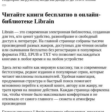
Читайте книги бесплатно в онлайн-
библиотеке Librain
Librain — это современная электронная библиотека, созданная
для тех, кто ценит удобство, разнообразие и свободный
доступ к литературе. На главной странице собраны тысячи
произведений разных жанров, доступных для чтения онлайн
или скачивания бесплатно без регистрации в популярных
форматах FB2, EPUB и TXT что позволяет наслаждаться
книгами в любое время и на любом устройстве
Здесь легко найти как мировую классику, так и современные
бестселлеры, редкие издания и популярные серии, которые
читают миллионы пользователей. Удобная навигация,
продуманная структура и быстрый поиск помогают
мгновенно перейти к нужной книге, автору или жанру, не
тратя время на лишние действия. Каждая страница оформлена
так, чтобы чтение было максимально комфортным и не
отвлекало от самого главного — сюжета и атмосферы
произведения
Главная страница Librain регулярно обновляется, предлагая