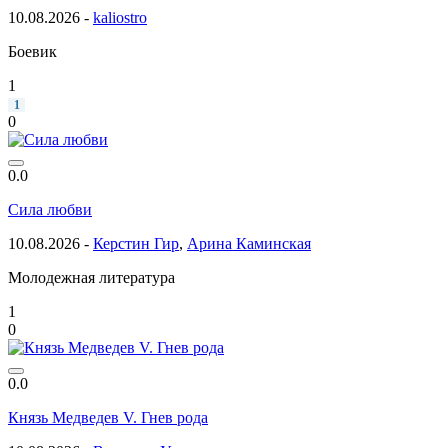
10.08.2026 -
kaliostro
Боевик
1
1
0
0.0
Сила любви
10.08.2026 -
Керстин Гир
,
Арина Каминская
Молодежная литература
1
0
0.0
Князь Медведев V. Гнев рода