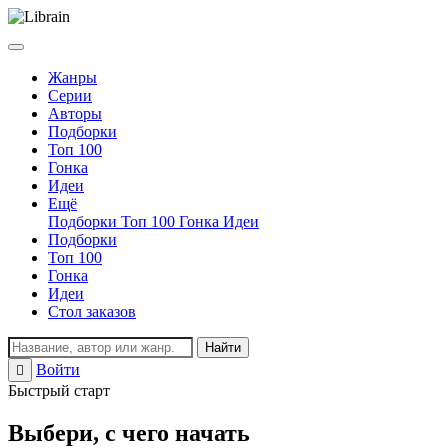
Жанры
Серии
Авторы
Подборки
Топ 100
Гонка
Идеи
Ещё
Подборки
Топ 100
Гонка
Идеи
Подборки
Топ 100
Гонка
Идеи
Стол заказов
Найти
Войти
Регистрация
Быстрый старт
Выбери, с чего начать