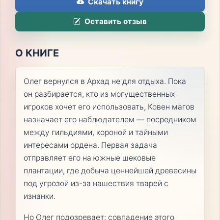
Скачать книгу
Оставить отзыв
О КНИГЕ
Олег вернулся в Архад не для отдыха. Пока
он разбирается, кто из могущественных
игроков хочет его использовать, Ковен магов
назначает его наблюдателем — посредником
между гильдиями, короной и тайными
интересами ордена. Первая задача
отправляет его на южные шековые
плантации, где добыча ценнейшей древесины
под угрозой из-за нашествия тварей с
изнанки.
Но Олег подозревает: совпадение этого