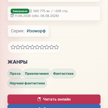
560 775 зн. / ~206 стр.
Завершена
11.06.2026
(обн. 06.08.2026)
Серия:
Изоморф
ЖАНРЫ
Проза
Приключения
Фантастика
Научная фантастика
Читать онлайн