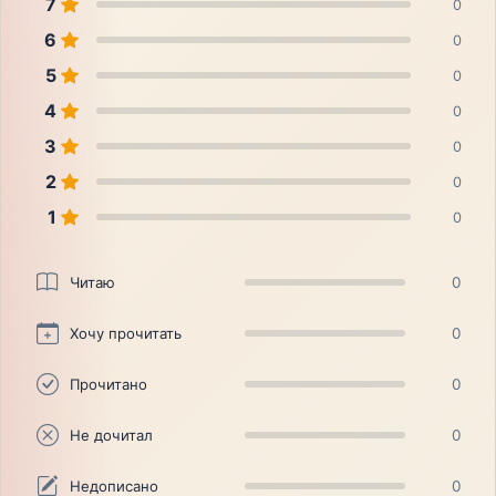
7
0
6
0
5
0
4
0
3
0
2
0
1
0
Читаю
0
Хочу прочитать
0
Прочитано
0
Не дочитал
0
Недописано
0