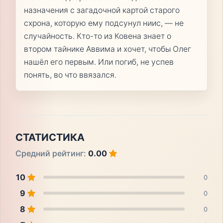
назначения с загадочной картой старого
схрона, которую ему подсунул ниис, — не
случайность. Кто-то из Ковена знает о
втором тайнике Аввима и хочет, чтобы Олег
нашёл его первым. Или погиб, не успев
понять, во что ввязался.
СТАТИСТИКА
Средний рейтинг:
0.00
10
0
9
0
8
0