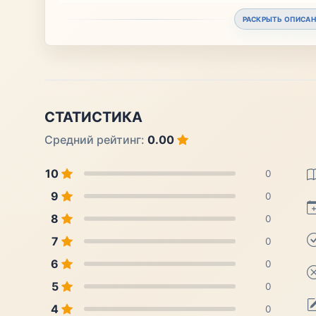
РАСКРЫТЬ ОПИСАН
СТАТИСТИКА
Средний рейтинг:
0.00
10
0
9
0
8
0
7
0
6
0
5
0
4
0