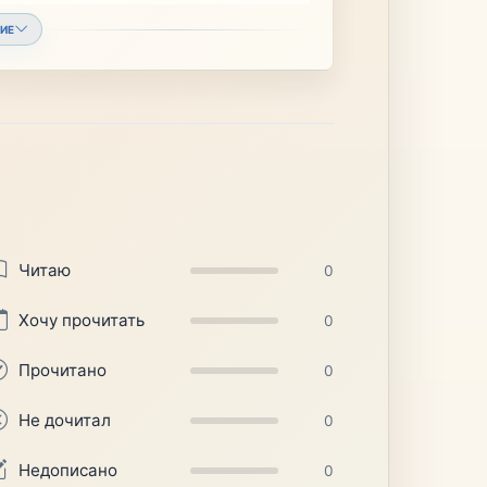
ИЕ
Читаю
0
Хочу прочитать
0
Прочитано
0
Не дочитал
0
Недописано
0