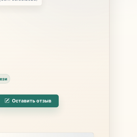
ези
Оставить отзыв