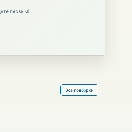
дьте первым!
Все подборки