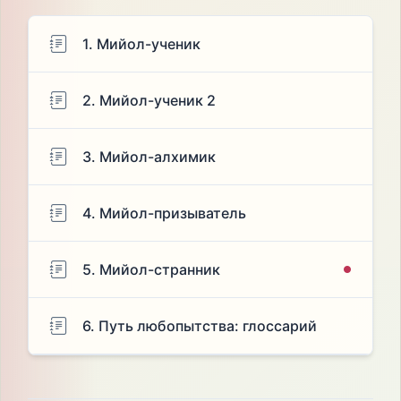
1. Мийол-ученик
2. Мийол-ученик 2
3. Мийол-алхимик
4. Мийол-призыватель
5. Мийол-странник
6. Путь любопытства: глоссарий