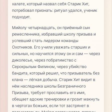
халате, который назвал себя Старик Хит,
потребовал признать: ритуал удался, ученик
подходит.
Мийолу четырнадцать, он приёмный сын
ремесленника, избравший школу призыва и
успевший стать лидером команды
Охотников. Его учили уважать старших и
сильных, но научился этому он и сам — через
диколесье, через побратимство с
Серокрылым Филином, через убийство
бандита, который решил, что призыватель без
клана — лёгкая добыча. Старик Хит видит в
нём наследника школы Безграничного
Призыва, требует прославить его имя,
обещает адские тренировки и грозит макнуть
в чертогах божьих, если тот застрянет в