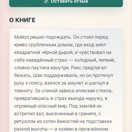
Оставить отзыв
О КНИГЕ
Мийол решил подождать. Он стоял перед
криво срубленным домом, где вход зиял
квадратной чёрной дырой, и чувствовал на
себе наведённый страх — холодный, липкий,
словно паутина изнутри. Рикс предлагал
бежать, Шак поддерживала, но он протянул
руку к поясу, взялся за амулет и шагнул в
темноту. За спиной завеса иллюзии стекла,
превратившись в страх выхода наружу, в
огромный опасный мир. Под землёй их
встретил зал, высеченный в граните, с
ритуалом из сотен ёмкостей на подставках
разной высоты — и хозяин в прожжённом