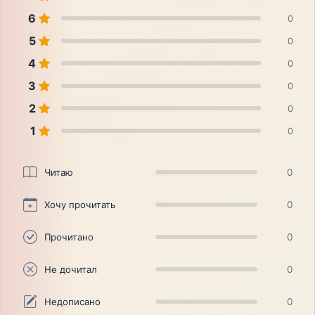
6
0
5
0
4
0
3
0
2
0
1
0
Читаю
0
Хочу прочитать
0
Прочитано
0
Не дочитал
0
Недописано
0