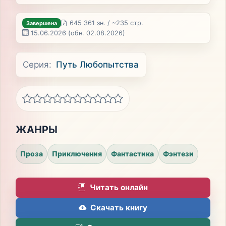
645 361 зн. / ~235 стр.
Завершена
15.06.2026
(обн. 02.08.2026)
Серия:
Путь Любопытства
ЖАНРЫ
Проза
Приключения
Фантастика
Фэнтези
Читать онлайн
Скачать книгу