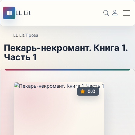
LL Lit
LL Lit
/
Проза
Пекарь-некромант. Книга 1.
Часть 1
0.0