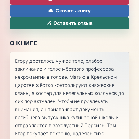
Скачать книгу
Оставить отзыв
О КНИГЕ
Егору досталось чужое тело, слабое
заклинание и голос мёртвого профессора
некромантии в голове. Магию в Крельском
царстве жёстко контролируют княжеские
кланы, а костёр для нелегальных колдунов до
сих пор актуален. Чтобы не привлекать
внимания, он присваивает документы
погибшего выпускника кулинарной школы и
отправляется в захолустный Персиль. Там
Егор покупает пекарню, надеясь тихо