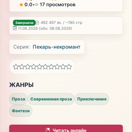
0.0
•
17 просмотров
482 497 зн. / ~180 стр.
Завершена
11.06.2026
(обн. 08.08.2026)
Серия:
Пекарь-некромант
ЖАНРЫ
Проза
Современная проза
Приключения
Фэнтези
Читать онлайн