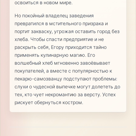
освоиться в новом мире.
Но покойный владелец заведения
превратился в мстительного призрака и
портит закваску, угрожая оставить город без
хлеба. Чтобы спасти предприятие и не
раскрыть себя, Егору приходится тайно
применять кулинарную магию. Его
волшебный хлеб мгновенно завоёвывает
покупателей, а вместе с популярностью к
пекарю-самозванцу подступают проблемы:
слухи о чудесной выпечке могут долететь до
тех, кто чует некромантию за версту. Успех
рискует обернуться костром.