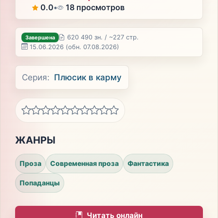
0.0
•
18 просмотров
620 490 зн. / ~227 стр.
Завершена
15.06.2026
(обн. 07.08.2026)
Серия:
Плюсик в карму
ЖАНРЫ
Проза
Современная проза
Фантастика
Попаданцы
Читать онлайн