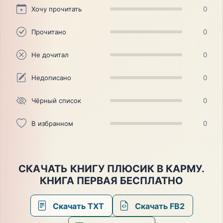
Хочу прочитать
0
Прочитано
0
Не дочитал
0
Недописано
0
Чёрный список
0
В избранном
0
СКАЧАТЬ КНИГУ ПЛЮСИК В КАРМУ.
КНИГА ПЕРВАЯ БЕСПЛАТНО
Скачать TXT
Скачать FB2