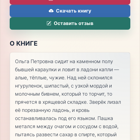
Скачать книгу
Оставить отзыв
О КНИГЕ
Ольга Петровна сидит на каменном полу
бывшей караулки и ловит в ладони капли —
алые, тёплые, чужие. Над ней склонился
нгуруленок, шипастый, с узкой мордой и
молочным бивнем, который то торчит, то
прячется в хрящевой складке. Зверёк лизал
её порезанную ладонь, и кровь
останавливалась под его языком. Пашка
метался между очагом и сосудом с водой,
пытаясь развести сахар в спирте, который