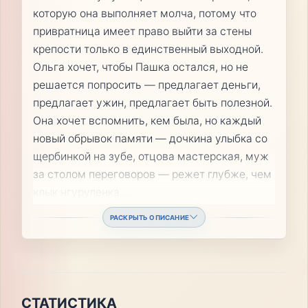
которую она выполняет молча, потому что
привратница имеет право выйти за стены
крепости только в единственный выходной.
Ольга хочет, чтобы Пашка остался, но не
решается попросить — предлагает деньги,
предлагает ужин, предлагает быть полезной.
Она хочет вспомнить, кем была, но каждый
новый обрывок памяти — дочкина улыбка со
щербинкой на зубе, отцова мастерская, муж
за столом переговоров — режет глубже, чем
клык нгуруленка.
...
РАСКРЫТЬ ОПИСАНИЕ
СТАТИСТИКА