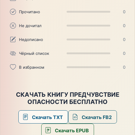
Прочитано
0
Не дочитал
0
Недописано
0
Чёрный список
0
В избранном
0
СКАЧАТЬ КНИГУ ПРЕДЧУВСТВИЕ
ОПАСНОСТИ БЕСПЛАТНО
Скачать TXT
Скачать FB2
Скачать EPUB