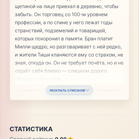
щетиной на лице приехал в деревню, чтобы
забыть. Он торговец со 100-м уровнем
профессии, а по спине у него лежат годы
странствий, подземелий и товарищей,
которых похоронил в памяти. Бран платит
Милли щедро, но разговаривает с ней редко,
и жители Тиши кланяются ему со страхом, не
зная, откуда он. Он не требует почёта, но и не
отдаёт себя близко — слишком дорого
обошлось прошлое.
...
РАСКРЫТЬ ОПИСАНИЕ
СТАТИСТИКА