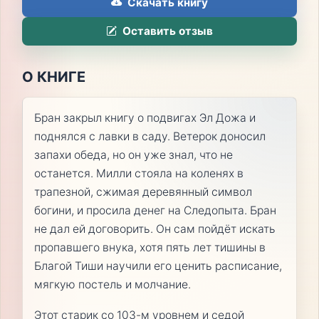
Скачать книгу
Оставить отзыв
О КНИГЕ
Бран закрыл книгу о подвигах Эл Дожа и
поднялся с лавки в саду. Ветерок доносил
запахи обеда, но он уже знал, что не
останется. Милли стояла на коленях в
трапезной, сжимая деревянный символ
богини, и просила денег на Следопыта. Бран
не дал ей договорить. Он сам пойдёт искать
пропавшего внука, хотя пять лет тишины в
Благой Тиши научили его ценить расписание,
мягкую постель и молчание.
Этот старик со 103-м уровнем и седой