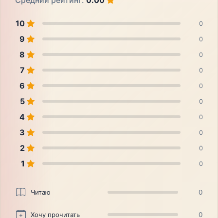
Средний рейтинг:
0.00
10
0
9
0
8
0
7
0
6
0
5
0
4
0
3
0
2
0
1
0
Читаю
0
Хочу прочитать
0