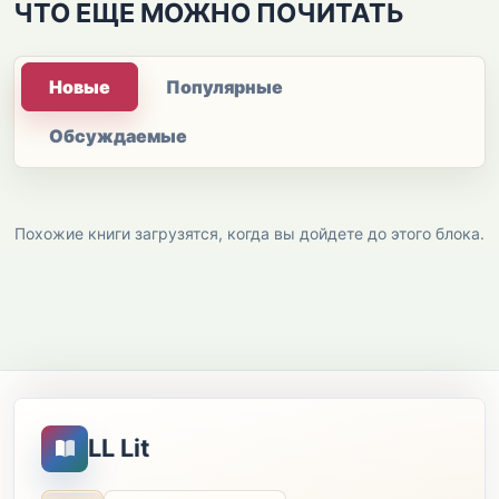
ЧТО ЕЩЕ МОЖНО ПОЧИТАТЬ
Новые
Популярные
Обсуждаемые
Похожие книги загрузятся, когда вы дойдете до этого блока.
LL Lit