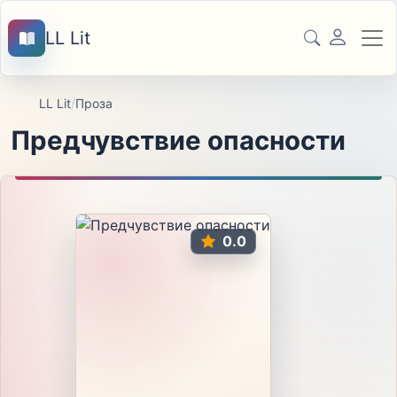
LL Lit
LL Lit
/
Проза
Предчувствие опасности
0.0