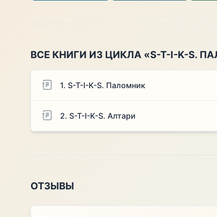
ВСЕ КНИГИ ИЗ ЦИКЛА «S-T-I-K-S. 
1. S-T-I-K-S. Паломник
2. S-T-I-K-S. Алтари
ОТЗЫВЫ