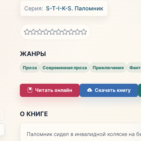
Серия:
S-T-I-K-S. Паломник
ЖАНРЫ
Проза
Современная проза
Приключения
Фант
Читать онлайн
Скачать книгу
О КНИГЕ
Паломник сидел в инвалидной коляске на бе