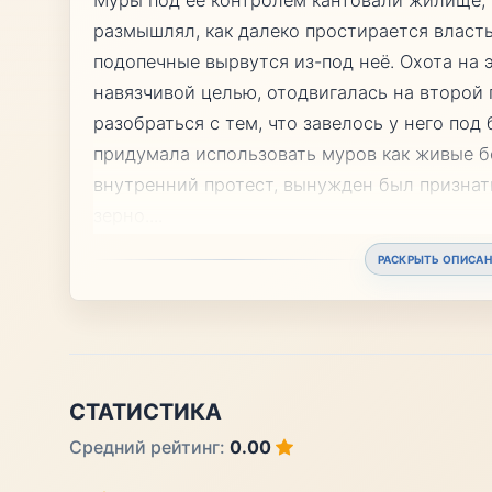
размышлял, как далеко простирается власть
подопечные вырвутся из-под неё. Охота на 
навязчивой целью, отодвигалась на второй
разобраться с тем, что завелось у него по
придумала использовать муров как живые б
внутренний протест, вынужден был признат
зерно.
...
РАСКРЫТЬ ОПИСАН
СТАТИСТИКА
Средний рейтинг:
0.00