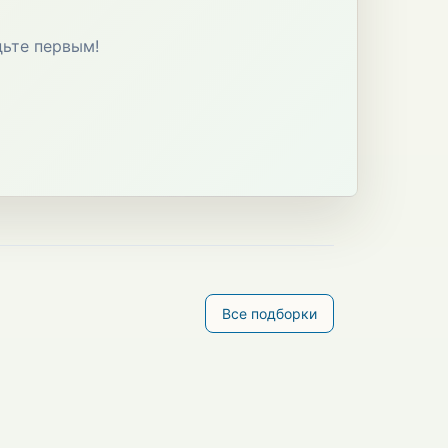
дьте первым!
Все подборки