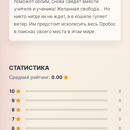
поможет обоим, снова сведет вместе
учителя и ученика! Желанная свобода… Но
никто нигде их не ждет, а в кошеле гуляет
ветер. Им предстоит исколесить весь Оробос
в поисках своего места в этом мире.
СТАТИСТИКА
Средний рейтинг:
0.00
10
0
9
0
8
0
7
0
6
0