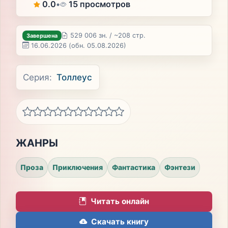
0.0
•
15 просмотров
529 006 зн. / ~208 стр.
Завершена
16.06.2026
(обн. 05.08.2026)
Серия:
Толлеус
ЖАНРЫ
Проза
Приключения
Фантастика
Фэнтези
Читать онлайн
Скачать книгу