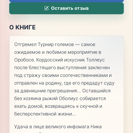
Оставить отзыв
О КНИГЕ
Отгремел Турнир големов — самое
ожидаемое и любимое мероприятие в
Оробосе. Кордосский искусник Толлеус
после блестящего выступления заключен
под стражу своими соотечественниками и
отправлен на родину, где его предадут суду
за давнишние прегрешения… Оставшийся
без хозяина рыжий Оболиус собирается
ехать домой, возвращаясь к скучной и
бесперспективной жизни…
Удача в лице великого инфомага Ника