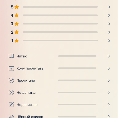
5
0
4
0
3
0
2
0
1
0
Читаю
0
Хочу прочитать
0
Прочитано
0
Не дочитал
0
Недописано
0
Чёрный список
0