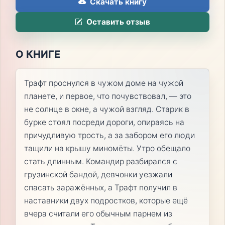
Скачать книгу
Оставить отзыв
О КНИГЕ
Трафт проснулся в чужом доме на чужой
планете, и первое, что почувствовал, — это
не солнце в окне, а чужой взгляд. Старик в
бурке стоял посреди дороги, опираясь на
причудливую трость, а за забором его люди
тащили на крышу миномёты. Утро обещало
стать длинным. Командир разбирался с
грузинской бандой, девчонки уезжали
спасать заражённых, а Трафт получил в
наставники двух подростков, которые ещё
вчера считали его обычным парнем из