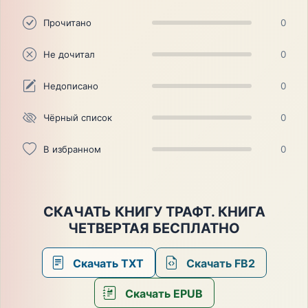
Прочитано
0
Не дочитал
0
Недописано
0
Чёрный список
0
В избранном
0
СКАЧАТЬ КНИГУ ТРАФТ. КНИГА
ЧЕТВЕРТАЯ БЕСПЛАТНО
Скачать TXT
Скачать FB2
Скачать EPUB