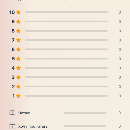
10
0
9
0
8
0
7
0
6
0
5
0
4
0
3
0
2
0
1
0
Читаю
0
Хочу прочитать
0