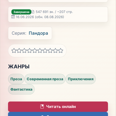
547 691 зн. / ~207 стр.
Завершена
16.06.2026
(обн. 08.08.2026)
Серия:
Пандора
ЖАНРЫ
Проза
Современная проза
Приключения
Фантастика
Читать онлайн