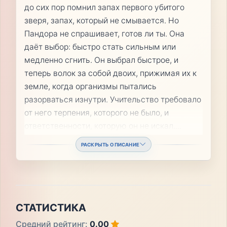
до сих пор помнил запах первого убитого
зверя, запах, который не смывается. Но
Пандора не спрашивает, готов ли ты. Она
даёт выбор: быстро стать сильным или
медленно сгнить. Он выбрал быстрое, и
теперь волок за собой двоих, прижимая их к
земле, когда организмы пытались
разорваться изнутри. Учительство требовало
от него терпения, которого не было, и
ответственности, которую он не искал.
...
РАСКРЫТЬ ОПИСАНИЕ
СТАТИСТИКА
Средний рейтинг:
0.00