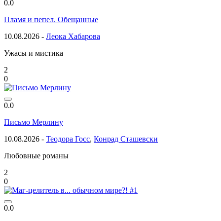
0.0
Пламя и пепел. Обещанные
10.08.2026 -
Леока Хабарова
Ужасы и мистика
2
0
0.0
Письмо Мерлину
10.08.2026 -
Теодора Госс
,
Конрад Сташевски
Любовные романы
2
0
0.0