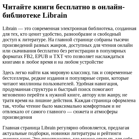
Читайте книги бесплатно в онлайн-
библиотеке Librain
Librain — это современная электронная библиотека, созданная
для тех, кто ценит удобство, разнообразие и свободный
доступ к литературе. На главной странице собраны тысячи
произведений разных жанров, доступных для чтения онлайн
или скачивания бесплатно без регистрации в популярных
форматах FB2, EPUB и TXT что позволяет наслаждаться
книгами в любое время и на любом устройстве
Здесь легко найти как мировую классику, так и современные
бестселлеры, редкие издания и популярные серии, которые
читают миллионы пользователей. Удобная навигация,
продуманная структура и быстрый поиск помогают
мгновенно перейти к нужной книге, автору или жанру, не
тратя время на лишние действия. Каждая страница оформлена
так, чтобы чтение было максимально комфортным и не
отвлекало от самого главного — сюжета и атмосферы
произведения
Главная страница Librain регулярно обновляется, предлагая
актуальные подборки, новинки литературы и рейтинги
лучших книг. Это пространство, где можно открыть для себя