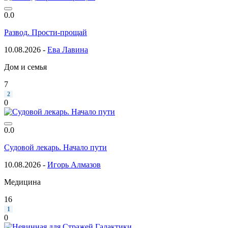
0.0
Развод. Прости-прощай
10.08.2026 -
Ева Лавина
Дом и семья
7
2
0
0.0
Судовой лекарь. Начало пути
10.08.2026 -
Игорь Алмазов
Медицина
16
1
0