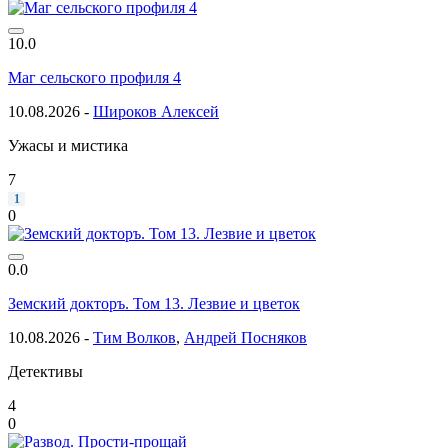
10.0
Маг сельского профиля 4
10.08.2026 -
Широков Алексей
Ужасы и мистика
7
1
0
0.0
Земский докторъ. Том 13. Лезвие и цветок
10.08.2026 -
Тим Волков
,
Андрей Посняков
Детективы
4
0