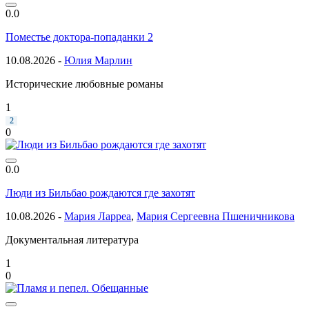
0.0
Поместье доктора-попаданки 2
10.08.2026 -
Юлия Марлин
Исторические любовные романы
1
2
0
0.0
Люди из Бильбао рождаются где захотят
10.08.2026 -
Мария Ларреа
,
Мария Сергеевна Пшеничникова
Документальная литература
1
0