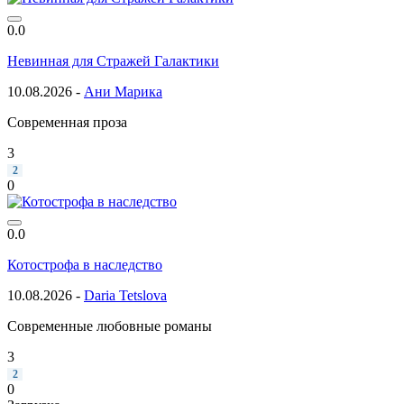
0.0
Невинная для Стражей Галактики
10.08.2026 -
Ани Марика
Современная проза
3
2
0
0.0
Котострофа в наследство
10.08.2026 -
Daria Tetslova
Современные любовные романы
3
2
0