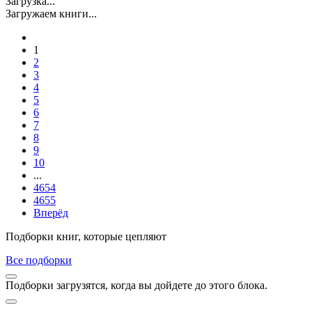
Загрузка...
Загружаем книги...
1
2
3
4
5
6
7
8
9
10
...
4654
4655
Вперёд
Подборки книг, которые цепляют
Все подборки
Подборки загрузятся, когда вы дойдете до этого блока.