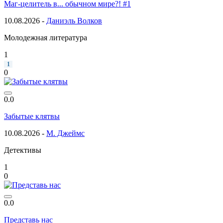
Маг-целитель в... обычном мире?! #1
10.08.2026 -
Даниэль Волков
Молодежная литература
1
1
0
0.0
Забытые клятвы
10.08.2026 -
М. Джеймс
Детективы
1
0
0.0
Представь нас