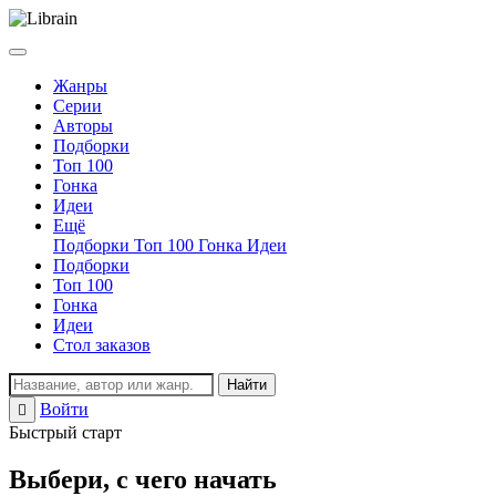
Жанры
Серии
Авторы
Подборки
Топ 100
Гонка
Идеи
Ещё
Подборки
Топ 100
Гонка
Идеи
Подборки
Топ 100
Гонка
Идеи
Стол заказов
Найти
Войти
Регистрация
Быстрый старт
Выбери, с чего начать