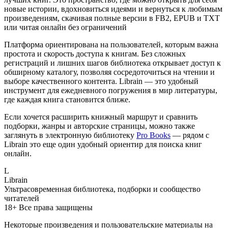
новые истории, вдохновиться идеями и вернуться к любимым
произведениям, скачивая полные версии в FB2, EPUB и TXT
или читая онлайн без ограничений
Платформа ориентирована на пользователей, которым важна
простота и скорость доступа к книгам. Без сложных
регистраций и лишних шагов библиотека открывает доступ к
обширному каталогу, позволяя сосредоточиться на чтении и
выборе качественного контента. Librain — это удобный
инструмент для ежедневного погружения в мир литературы,
где каждая книга становится ближе.
Если хочется расширить книжный маршрут и сравнить
подборки, жанры и авторские страницы, можно также
заглянуть в электронную библиотеку
Pro Books
— рядом с
Librain это еще один удобный ориентир для поиска книг
онлайн.
L
Librain
Ультрасовременная библиотека, подборки и сообщество
читателей
18+
Все права защищены
Некоторые произведения и пользовательские материалы на