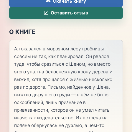
Скачать книгу
Оставить отзыв
О КНИГЕ
Ал оказался в морозном лесу гробницы
совсем не так, как планировал. Он рвался
туда, чтобы сразиться с Шеном, но вместо
этого упал на белоснежную крону дерева и
выжил, хотя прощался с жизнью несколько
раз по дороге. Письмо, найденное у Шена,
выжгло дыру в его груди — в нём не было
оскорблений, лишь признание в
привязанности, которое он не умел читать
иначе как издевательство. Их встреча на
поляне обернулась не дуэлью, а чем-то