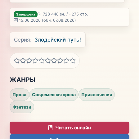
728 448 зн. / ~275 стр.
Завершена
15.06.2026
(обн. 07.08.2026)
Серия:
Злодейский путь!
ЖАНРЫ
Проза
Современная проза
Приключения
Фэнтези
Читать онлайн