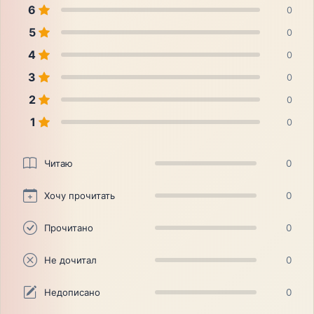
6
0
5
0
4
0
3
0
2
0
1
0
Читаю
0
Хочу прочитать
0
Прочитано
0
Не дочитал
0
Недописано
0