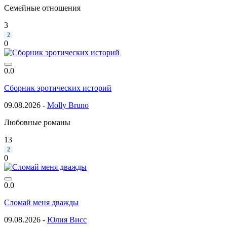
Семейные отношения
3
2
0
0.0
Сборник эротических историй
09.08.2026 -
Molly Bruno
Любовные романы
13
2
0
0.0
Сломай меня дважды
09.08.2026 -
Юлия Висс