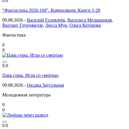
0.0
"Фантастика 2026-160". Компиляция. Книги 1-28
09.08.2026 -
Василий Головачёв
,
Василиса Мельницкая
,
Вахтанг Глурджидзе
,
Лисса Мун
,
Ольга Которова
Фантастика
0
0
0.0
Царь горы. Игра со смертью
09.08.2026 -
Оксана Заугольная
Молодежная литература
0
0
0.0