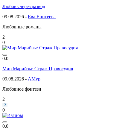
Любовь через развод
09.08.2026 -
Ева Енисеева
Любовные романы
2
0
0.0
Мир Марийзы: Страж Правосудия
09.08.2026 -
АМур
Любовное фэнтези
2
2
0
0.0