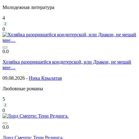
Молодежная литература
4
2
0
0.0
Хозяйка разорившейся кондитерской, или Дракон, не мешай
мне…
09.08.2026 -
Ника Крылатая
Любовные романы
5
2
0
0.0
Лорд Смерти: Тени Рединга.