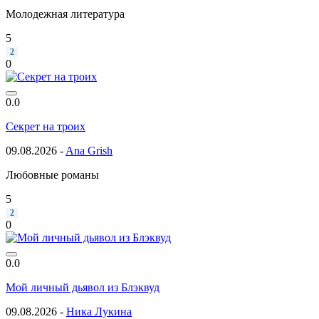
Молодежная литература
5
2
0
0.0
Секрет на троих
09.08.2026 -
Ana Grish
Любовные романы
5
2
0
0.0
Мой личный дьявол из Блэквуд
09.08.2026 -
Ника Лукина