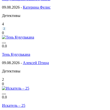
09.08.2026 -
Катерина Фелис
Детективы
4
2
0
0.0
Тень Кукулькана
09.08.2026 -
Алексей Птица
Детективы
2
0
0.0
Искатель – 25