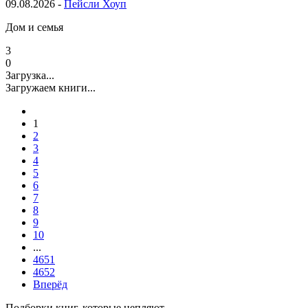
09.08.2026 -
Пейсли Хоуп
Дом и семья
3
0
Загрузка...
Загружаем книги...
1
2
3
4
5
6
7
8
9
10
...
4651
4652
Вперёд
Подборки книг, которые цепляют