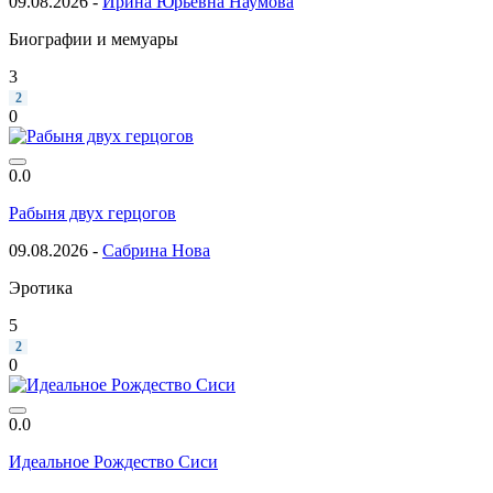
09.08.2026 -
Ирина Юрьевна Наумова
Биографии и мемуары
3
2
0
0.0
Рабыня двух герцогов
09.08.2026 -
Сабрина Нова
Эротика
5
2
0
0.0
Идеальное Рождество Сиси