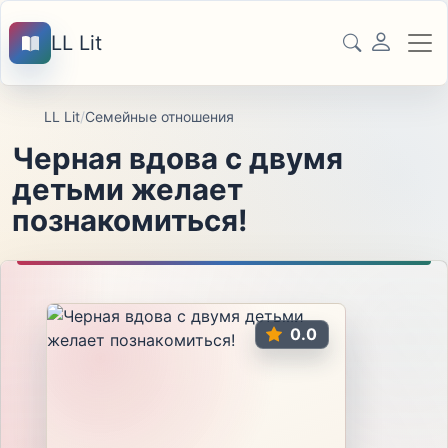
LL Lit
LL Lit
/
Семейные отношения
Черная вдова с двумя
детьми желает
познакомиться!
0.0