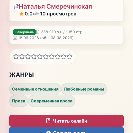
Наталья Смеречинская
0.0
•
10 просмотров
388 910 зн. / ~150 стр.
Завершена
18.06.2026
(обн. 08.08.2026)
ЖАНРЫ
Семейные отношения
Любовные романы
Проза
Современная проза
Читать онлайн
Скачать книгу