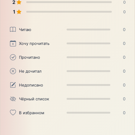
2
0
1
0
Читаю
0
Хочу прочитать
0
Прочитано
0
Не дочитал
0
Недописано
0
Чёрный список
0
В избранном
0