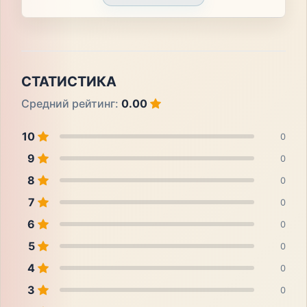
СТАТИСТИКА
Средний рейтинг:
0.00
10
0
9
0
8
0
7
0
6
0
5
0
4
0
3
0